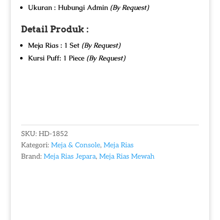
Ukuran : Hubungi Admin
(By Request)
Detail Produk :
Meja Rias : 1 Set
(By Request)
Kursi Puff: 1 Piece
(By Request)
SKU:
HD-1852
Kategori:
Meja & Console
,
Meja Rias
Brand:
Meja Rias Jepara
,
Meja Rias Mewah