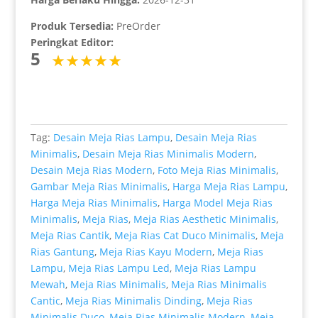
Produk Tersedia:
PreOrder
Peringkat Editor:
5
Tag:
Desain Meja Rias Lampu
,
Desain Meja Rias
Minimalis
,
Desain Meja Rias Minimalis Modern
,
Desain Meja Rias Modern
,
Foto Meja Rias Minimalis
,
Gambar Meja Rias Minimalis
,
Harga Meja Rias Lampu
,
Harga Meja Rias Minimalis
,
Harga Model Meja Rias
Minimalis
,
Meja Rias
,
Meja Rias Aesthetic Minimalis
,
Meja Rias Cantik
,
Meja Rias Cat Duco Minimalis
,
Meja
Rias Gantung
,
Meja Rias Kayu Modern
,
Meja Rias
Lampu
,
Meja Rias Lampu Led
,
Meja Rias Lampu
Mewah
,
Meja Rias Minimalis
,
Meja Rias Minimalis
Cantic
,
Meja Rias Minimalis Dinding
,
Meja Rias
Minimalis Duco
,
Meja Rias Minimalis Modern
,
Meja