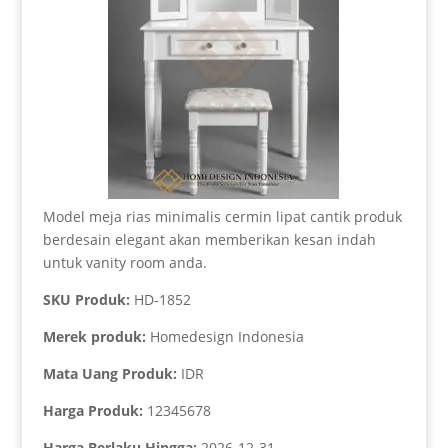
Model meja rias minimalis cermin lipat cantik produk
berdesain elegant akan memberikan kesan indah
untuk vanity room anda.
SKU Produk:
HD-1852
Merek produk:
Homedesign Indonesia
Mata Uang Produk:
IDR
Harga Produk:
12345678
Harga Berlaku Hingga:
2026-12-31