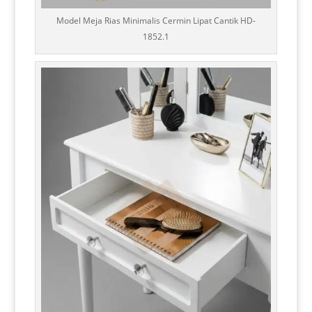
Model Meja Rias Minimalis Cermin Lipat Cantik HD-
1852.1