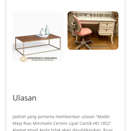
Meja Kantor Minimalis Putih
Luxury Elegant Model HD-0206
Meja Tamu Minimalis Terbaru
High Quality Design HD-0195
Ulasan
Jadilah yang pertama memberikan ulasan “Model
Meja Rias Minimalis Cermin Lipat Cantik HD-1852”
Alamat email Anda tidak akan dipublikasikan.
Ruas