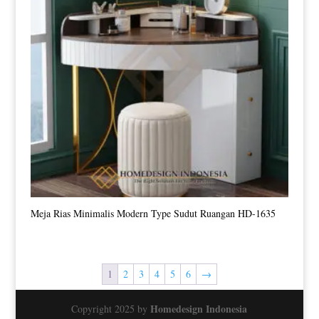
Meja Rias Minimalis Modern Type Sudut Ruangan HD-1635
1
2
3
4
5
6
→
Homedesign Indonesia
Copyright 2025 by