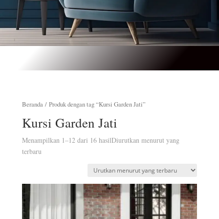
Beranda
/ Produk dengan tag “Kursi Garden Jati”
Kursi Garden Jati
Menampilkan 1–12 dari 16 hasil
Diurutkan menurut yang
terbaru