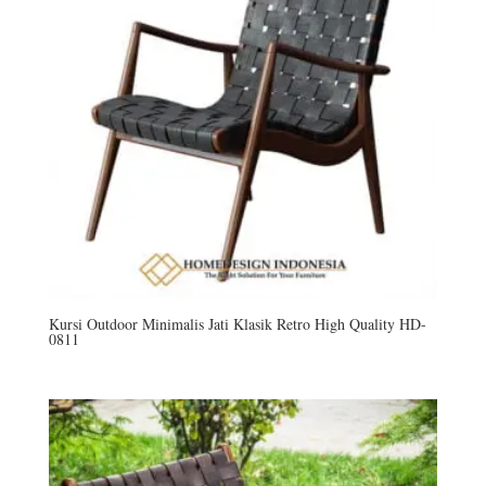
Kursi Outdoor Minimalis Jati Klasik Retro High Quality HD-
0811