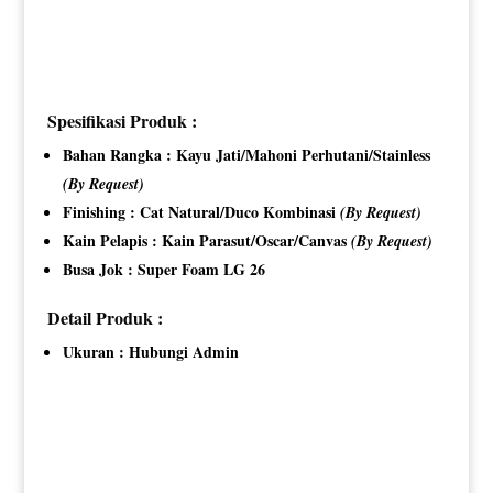
Spesifikasi Produk :
Bahan Rangka : Kayu Jati/Mahoni Perhutani/Stainless
(By Request)
Finishing : Cat Natural/Duco Kombinasi
(By Request)
Kain Pelapis : Kain Parasut/Oscar/Canvas
(By Request)
Busa Jok : Super Foam LG 26
Detail Produk :
Ukuran : Hubungi Admin