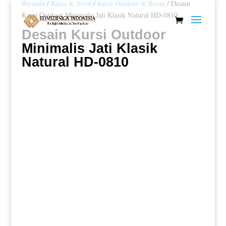
Beranda
/
Kursi & Stool
/
Kursi Outdoor & Rotan
/ Desain
Kursi Outdoor Minimalis Jati Klasik Natural HD-0810
Desain Kursi Outdoor
Minimalis Jati Klasik
Natural HD-0810