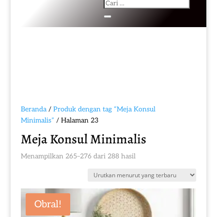
Beranda
/
Produk dengan tag “Meja Konsul
Minimalis”
/ Halaman 23
Meja Konsul Minimalis
Diurutkan
Menampilkan 265–276 dari 288 hasil
menurut
yang
terbaru
Obral!