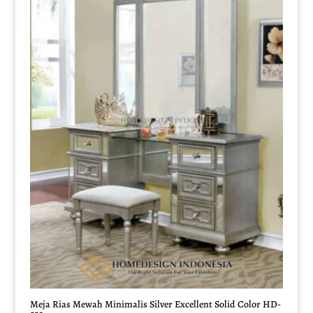
Meja Rias Mewah Minimalis Silver Excellent Solid Color HD-