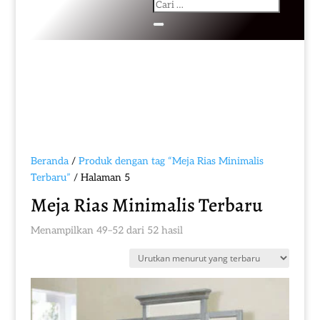
Beranda
/
Produk dengan tag “Meja Rias Minimalis
Terbaru”
/ Halaman 5
Meja Rias Minimalis Terbaru
Diurutkan
Menampilkan 49–52 dari 52 hasil
menurut
yang
terbaru