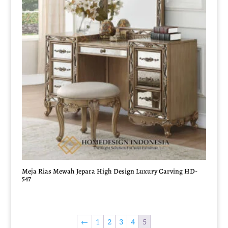
Meja Rias Mewah Jepara High Design Luxury Carving HD-
547
←
1
2
3
4
5