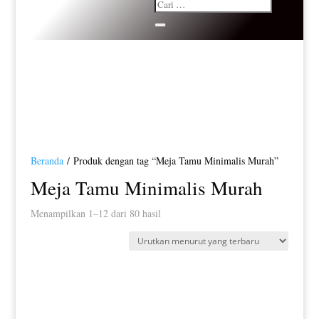
Beranda
/ Produk dengan tag “Meja Tamu Minimalis Murah”
Meja Tamu Minimalis Murah
Diurutkan
Menampilkan 1–12 dari 80 hasil
menurut
yang
terbaru