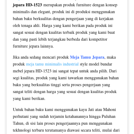
jepara HD-1523
merupakan produk furniture dengan konsep
minimalis dan elegant, produk ini di produksi menggunakan
bahan baku berkualitas dengan pengerjaan yang di kerjakan
oleh tenaga ahli. Harga yang kami berikan pada produk ini
sangat sesuai dengan kualitas terbaik produk yang kami buat
dan yang pasti lebih terjangkau berbeda dari kompetitor
furniture jepara lainnya.
Meja Tamu Jepara
Jika anda sedang mencari produk
, maka
produk
meja tamu minimalis industrial
style model bundar
mebel jepara HD-1523 ini sangat tepat untuk anda pilih. Dari
segi kualitas, produk yang kami tawarkan menggunakan bahan
baku yang berkualitas tinggi serta proses pengerjaan yang
sangat teliti dengan harga yang sesuai dengan kualitas produk
yang kami berikan.
Untuk bahan baku kami menggunakan kayu Jati atau Mahoni
perhutani yang sudah terjamin ketahanannya hingga Puluhan
Tahun, di sisi lain proses pengerjaannya pun menggunakan
tekhnologi terbaru terutamanya diawasi secara teliti, mulai dari