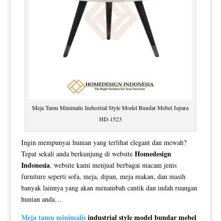
Meja Tamu Minimalis Industrial Style Model Bundar Mebel Jepara
HD-1523
Ingin mempunyai hunian yang terlihat elegant dan mewah?
Homedesign
Tepat sekali anda berkunjung di website
Indonesia
, website kami menjual berbagai macam jenis
furniture seperti sofa, meja, dipan, meja makan, dan masih
banyak lainnya yang akan menambah cantik dan indah ruangan
hunian anda…
Meja tamu minimalis
industrial style model bundar mebel