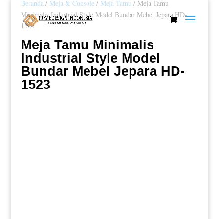
Beranda
/
Meja & Console
/
Meja Tamu
/ Meja Tamu
Minimalis Industrial Style Model Bundar Mebel Jepara HD-
1523
Meja Tamu Minimalis
Industrial Style Model
Bundar Mebel Jepara HD-
1523