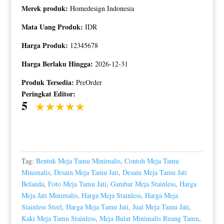
Merek produk:
Homedesign Indonesia
Mata Uang Produk:
IDR
Harga Produk:
12345678
Harga Berlaku Hingga:
2026-12-31
Produk Tersedia:
PreOrder
Peringkat Editor:
5
Tag:
Bentuk Meja Tamu Minimalis
,
Contoh Meja Tamu
Minimalis
,
Desain Meja Tamu Jati
,
Desain Meja Tamu Jati
Belanda
,
Foto Meja Tamu Jati
,
Gambar Meja Stainless
,
Harga
Meja Jati Minimalis
,
Harga Meja Stainless
,
Harga Meja
Stainless Steel
,
Harga Meja Tamu Jati
,
Jual Meja Tamu Jati
,
Kaki Meja Tamu Stainless
,
Meja Bulat Minimalis Ruang Tamu
,