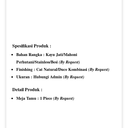
Spesifikasi Produk :
Bahan Rangka : Kayu Jati/Mahoni
Perhutani/Stainless/Besi
(By Request)
Finishing : Cat Natural/Duco Kombinasi
(By Request)
Ukuran : Hubungi Admin
(By Request)
Detail Produk :
Meja Tamu : 1 Piece
(By Request)