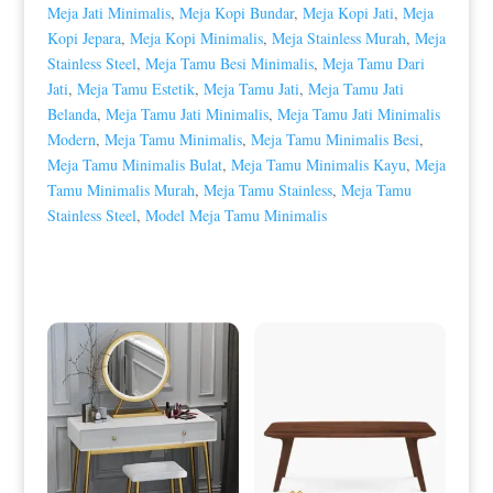
Meja Jati Minimalis
,
Meja Kopi Bundar
,
Meja Kopi Jati
,
Meja
Kopi Jepara
,
Meja Kopi Minimalis
,
Meja Stainless Murah
,
Meja
Stainless Steel
,
Meja Tamu Besi Minimalis
,
Meja Tamu Dari
Jati
,
Meja Tamu Estetik
,
Meja Tamu Jati
,
Meja Tamu Jati
Belanda
,
Meja Tamu Jati Minimalis
,
Meja Tamu Jati Minimalis
Modern
,
Meja Tamu Minimalis
,
Meja Tamu Minimalis Besi
,
Meja Tamu Minimalis Bulat
,
Meja Tamu Minimalis Kayu
,
Meja
Tamu Minimalis Murah
,
Meja Tamu Stainless
,
Meja Tamu
Stainless Steel
,
Model Meja Tamu Minimalis
Produk Terkait