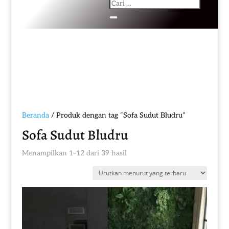
Beranda
/ Produk dengan tag “Sofa Sudut Bludru”
Sofa Sudut Bludru
Diurutkan
Menampilkan 1–12 dari 39 hasil
menurut
yang
terbaru