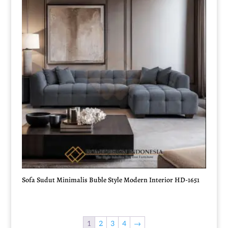
Sofa Sudut Minimalis Buble Style Modern Interior HD-1651
1
2
3
4
→