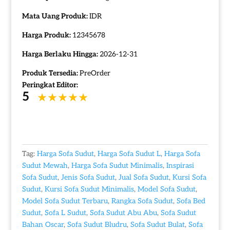
Mata Uang Produk:
IDR
Harga Produk:
12345678
Harga Berlaku Hingga:
2026-12-31
Produk Tersedia:
PreOrder
Peringkat Editor:
5
Tag:
Harga Sofa Sudut
,
Harga Sofa Sudut L
,
Harga Sofa
Sudut Mewah
,
Harga Sofa Sudut Minimalis
,
Inspirasi
Sofa Sudut
,
Jenis Sofa Sudut
,
Jual Sofa Sudut
,
Kursi Sofa
Sudut
,
Kursi Sofa Sudut Minimalis
,
Model Sofa Sudut
,
Model Sofa Sudut Terbaru
,
Rangka Sofa Sudut
,
Sofa Bed
Sudut
,
Sofa L Sudut
,
Sofa Sudut Abu Abu
,
Sofa Sudut
Bahan Oscar
,
Sofa Sudut Bludru
,
Sofa Sudut Bulat
,
Sofa