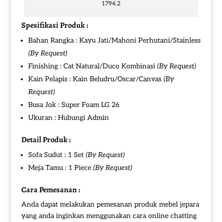
1794.2
Spesifikasi Produk :
Bahan Rangka : Kayu Jati/Mahoni Perhutani/Stainless
(By Request)
Finishing : Cat Natural/Duco Kombinasi
(By Request)
Kain Pelapis : Kain Beludru/Oscar/Canvas
(By
Request)
Busa Jok : Super Foam LG 26
Ukuran : Hubungi Admin
Detail Produk :
Sofa Sudut : 1 Set
(By Request)
Meja Tamu : 1 Piece
(By Request)
Cara Pemesanan :
Anda dapat melakukan pemesanan produk mebel jepara
yang anda inginkan menggunakan cara online chatting