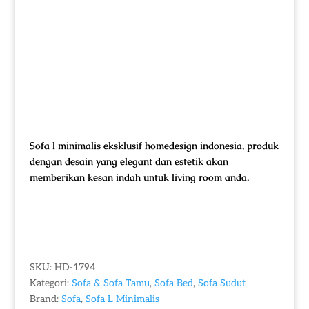
Sofa l minimalis eksklusif homedesign indonesia, produk
dengan desain yang elegant dan estetik akan
memberikan kesan indah untuk living room anda.
SKU:
HD-1794
Kategori:
Sofa & Sofa Tamu
,
Sofa Bed
,
Sofa Sudut
Brand:
Sofa
,
Sofa L Minimalis