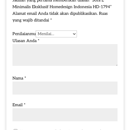
Jadilah yang pertama memberikan ulasan “Sofa L
Minimalis Eksklusif Homedesign Indonesia HD-1794”
Alamat email Anda tidak akan dipublikasikan.
Ruas
yang wajib ditandai
*
Penilaianmu
Ulasan Anda
*
Nama
*
Email
*