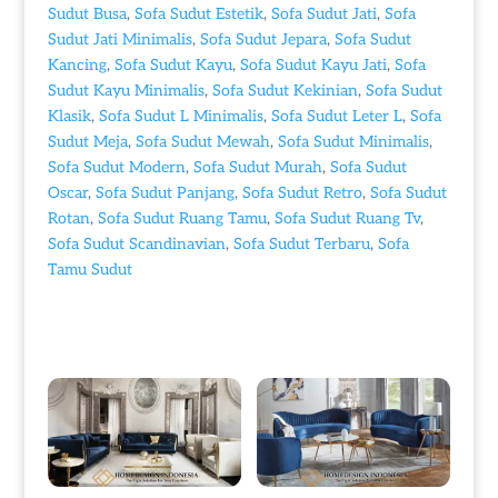
Sudut Busa
,
Sofa Sudut Estetik
,
Sofa Sudut Jati
,
Sofa
Sudut Jati Minimalis
,
Sofa Sudut Jepara
,
Sofa Sudut
Kancing
,
Sofa Sudut Kayu
,
Sofa Sudut Kayu Jati
,
Sofa
Sudut Kayu Minimalis
,
Sofa Sudut Kekinian
,
Sofa Sudut
Klasik
,
Sofa Sudut L Minimalis
,
Sofa Sudut Leter L
,
Sofa
Sudut Meja
,
Sofa Sudut Mewah
,
Sofa Sudut Minimalis
,
Sofa Sudut Modern
,
Sofa Sudut Murah
,
Sofa Sudut
Oscar
,
Sofa Sudut Panjang
,
Sofa Sudut Retro
,
Sofa Sudut
Rotan
,
Sofa Sudut Ruang Tamu
,
Sofa Sudut Ruang Tv
,
Sofa Sudut Scandinavian
,
Sofa Sudut Terbaru
,
Sofa
Tamu Sudut
Produk Terkait