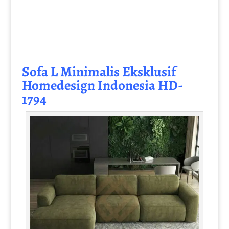
Sofa L Minimalis
Eksklusif
Homedesign Indonesia HD-
1794