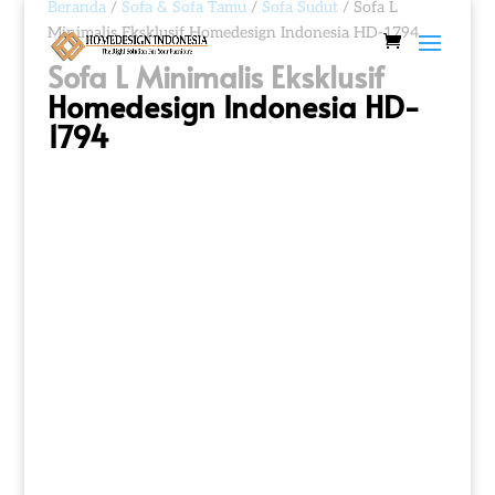
Beranda
/
Sofa & Sofa Tamu
/
Sofa Sudut
/ Sofa L
Minimalis Eksklusif Homedesign Indonesia HD-1794
Sofa L Minimalis Eksklusif
Homedesign Indonesia HD-
1794