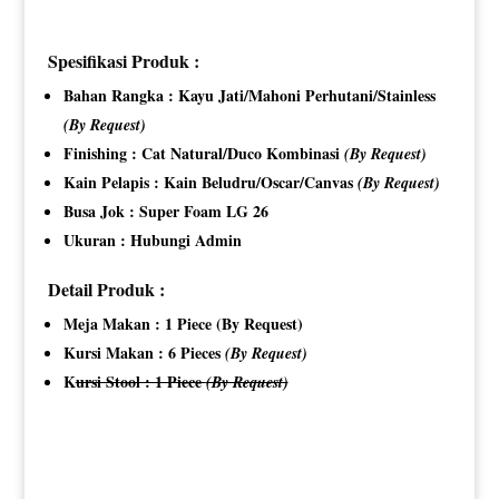
Spesifikasi Produk :
Bahan Rangka : Kayu Jati/Mahoni Perhutani/Stainless
(By Request)
Finishing : Cat Natural/Duco Kombinasi
(By Request)
Kain Pelapis : Kain Beludru/Oscar/Canvas
(By Request)
Busa Jok : Super Foam LG 26
Ukuran : Hubungi Admin
Detail Produk :
Meja Makan : 1 Piece (By Request)
Kursi Makan : 6 Pieces
(By Request)
K
ursi Stool : 1 Piece
(By Request)