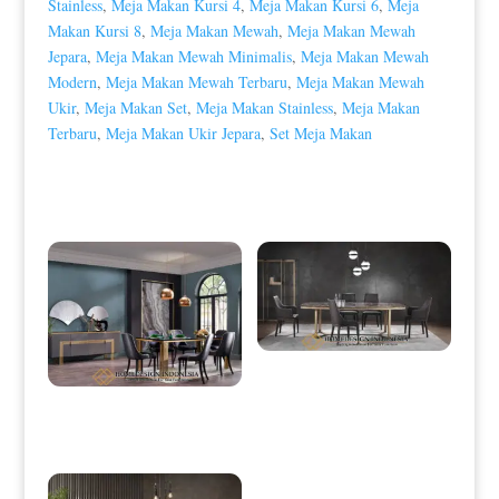
Stainless
,
Meja Makan Kursi 4
,
Meja Makan Kursi 6
,
Meja
Makan Kursi 8
,
Meja Makan Mewah
,
Meja Makan Mewah
Jepara
,
Meja Makan Mewah Minimalis
,
Meja Makan Mewah
Modern
,
Meja Makan Mewah Terbaru
,
Meja Makan Mewah
Ukir
,
Meja Makan Set
,
Meja Makan Stainless
,
Meja Makan
Terbaru
,
Meja Makan Ukir Jepara
,
Set Meja Makan
Produk Terkait
Meja Makan Minimalis Terbaru
Homedesign Indonesia Furniture
HD-0105
Meja Makan Modern Stainless
Minimalis Golden Color HD-0044