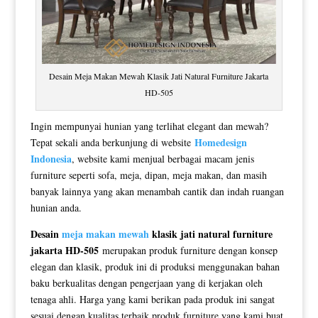
Desain Meja Makan Mewah Klasik Jati Natural Furniture Jakarta
HD-505
Ingin mempunyai hunian yang terlihat elegant dan mewah?
Homedesign
Tepat sekali anda berkunjung di website
Indonesia
, website kami menjual berbagai macam jenis
furniture seperti sofa, meja, dipan, meja makan, dan masih
banyak lainnya yang akan menambah cantik dan indah ruangan
hunian anda.
Desain
meja makan mewah
klasik jati natural furniture
jakarta HD-505
merupakan produk furniture dengan konsep
elegan dan klasik, produk ini di produksi menggunakan bahan
baku berkualitas dengan pengerjaan yang di kerjakan oleh
tenaga ahli. Harga yang kami berikan pada produk ini sangat
sesuai dengan kualitas terbaik produk furniture yang kami buat