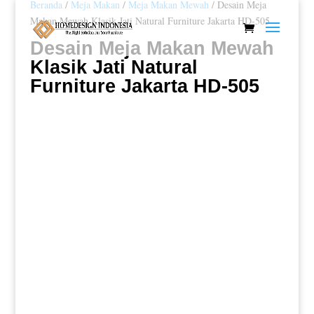
Beranda
/
Meja Makan
/
Meja Makan Mewah
/ Desain Meja
Makan Mewah Klasik Jati Natural Furniture Jakarta HD-505
Desain Meja Makan Mewah
Klasik Jati Natural
Furniture Jakarta HD-505