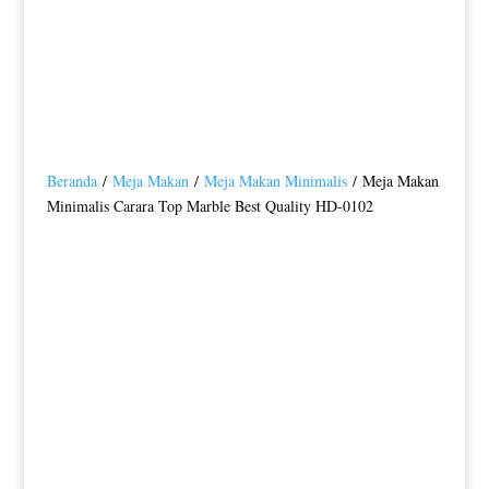
Beranda
/
Meja Makan
/
Meja Makan Minimalis
/ Meja Makan
Minimalis Carara Top Marble Best Quality HD-0102