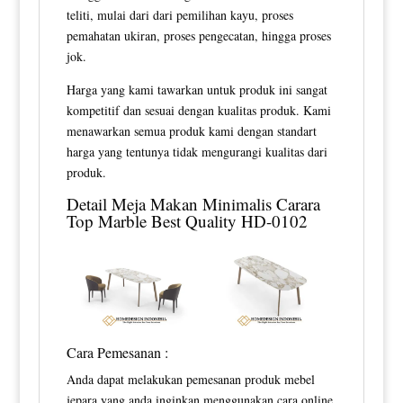
teliti, mulai dari dari pemilihan kayu, proses
pemahatan ukiran, proses pengecatan, hingga proses
jok.
Harga yang kami tawarkan untuk produk ini sangat
kompetitif dan sesuai dengan kualitas produk. Kami
menawarkan semua produk kami dengan standart
harga yang tentunya tidak mengurangi kualitas dari
produk.
Detail
Meja Makan Minimalis
Carara
Top Marble Best Quality HD-0102
Cara Pemesanan :
Anda dapat melakukan pemesanan produk mebel
jepara yang anda inginkan menggunakan cara online