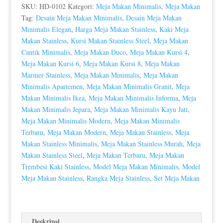
Carara
SKU:
HD-0102
Kategori:
Meja Makan Minimalis
,
Meja Makan
Top
Tag:
Desain Meja Makan Minimalis
,
Desain Meja Makan
Marble
Minimalis Elegan
,
Harga Meja Makan Stainless
,
Kaki Meja
Best
Makan Stainless
,
Kursi Makan Stainless Steel
,
Meja Makan
Quality
Cantik Minimalis
,
Meja Makan Duco
,
Meja Makan Kursi 4
,
HD-
Meja Makan Kursi 6
,
Meja Makan Kursi 8
,
Meja Makan
0102
Marmer Stainless
,
Meja Makan Minimalis
,
Meja Makan
Minimalis Apartemen
,
Meja Makan Minimalis Granit
,
Meja
Makan Minimalis Ikea
,
Meja Makan Minimalis Informa
,
Meja
Makan Minimalis Jepara
,
Meja Makan Minimalis Kayu Jati
,
Meja Makan Minimalis Modern
,
Meja Makan Minimalis
Terbaru
,
Meja Makan Modern
,
Meja Makan Stainless
,
Meja
Makan Stainless Minimalis
,
Meja Makan Stainless Murah
,
Meja
Makan Stainless Steel
,
Meja Makan Terbaru
,
Meja Makan
Trembesi Kaki Stainless
,
Model Meja Makan Minimalis
,
Model
Meja Makan Stainless
,
Rangka Meja Stainless
,
Set Meja Makan
Deskripsi