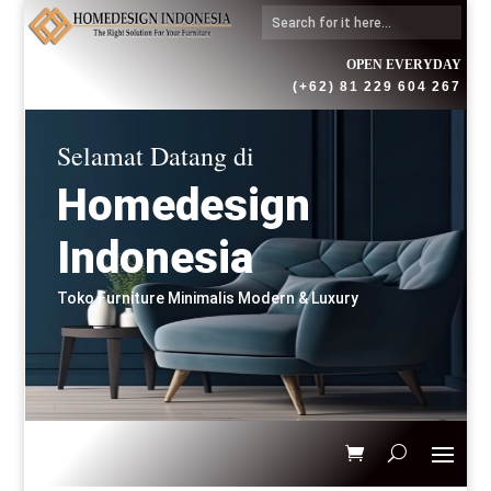
OPEN EVERYDAY
(+62) 81 229 604 267
Selamat Datang di
Homedesign
Indonesia
Toko Furniture Minimalis Modern & Luxury