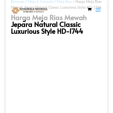
Beranda
/
Meja & Console
/
Meja Rias
/ Harga Meja Rias
Mewah Jepara Natural Classic Luxurious Style HD-1744
Harga Meja Rias Mewah
Jepara Natural Classic
Luxurious Style HD-1744