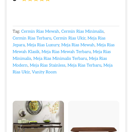
Tag:
Cermin Rias Mewah
,
Cermin Rias Minimalis
,
Cermin Rias Terbaru
,
Cermin Rias Ukir
,
Meja Rias
Jepara
,
Meja Rias Luxury
,
Meja Rias Mewah
,
Meja Rias
Mewah Klasik
,
Meja Rias Mewah Terbaru
,
Meja Rias
Minimalis
,
Meja Rias Minimalis Terbaru
,
Meja Rias
Modern
,
Meja Rias Stainless
,
Meja Rias Terbaru
,
Meja
Rias Ukir
,
Vanity Room
Produk Terkait