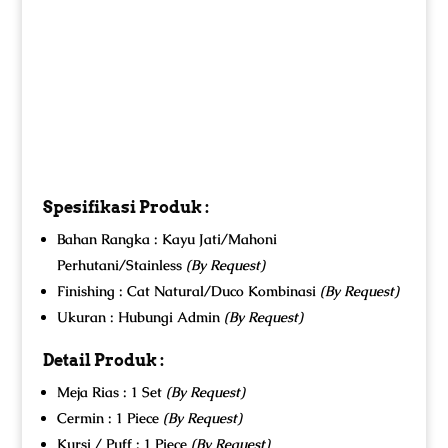
Spesifikasi Produk :
Bahan Rangka : Kayu Jati/Mahoni
Perhutani/Stainless
(By Request)
Finishing : Cat Natural/Duco Kombinasi
(By Request)
Ukuran : Hubungi Admin
(By Request)
Detail Produk :
Meja Rias : 1 Set
(By Request)
Cermin : 1 Piece
(By Request)
Kursi / Puff : 1 Piece
(By Request)