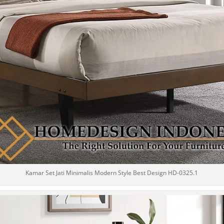
Kamar Set Jati Minimalis Modern Style Best Design HD-0325.1