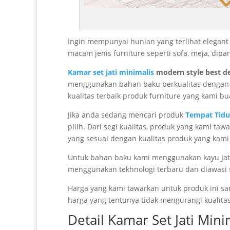
Ingin mempunyai hunian yang terlihat elegan
macam jenis furniture seperti sofa, meja, di
Kamar set jati minimalis
modern style best d
menggunakan bahan baku berkualitas dengan pe
kualitas terbaik produk furniture yang kami bu
Jika anda sedang mencari produk
Tempat Tidu
pilih. Dari segi kualitas, produk yang kami t
yang sesuai dengan kualitas produk yang kami
Untuk bahan baku kami menggunakan kayu Jat
menggunakan tekhnologi terbaru dan diawasi se
Harga yang kami tawarkan untuk produk ini s
harga yang tentunya tidak mengurangi kualitas
Detail
Kamar Set Jati
Minim