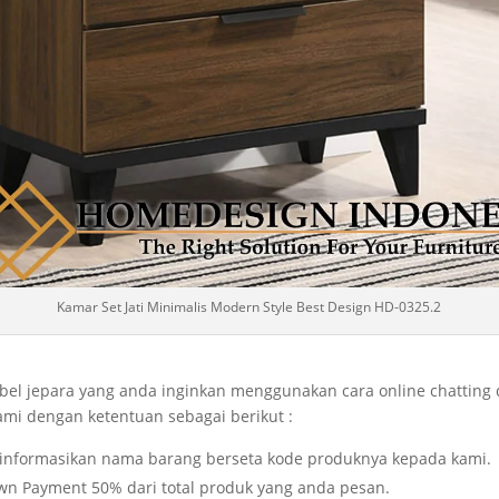
Kamar Set Jati Minimalis Modern Style Best Design HD-0325.2
l jepara yang anda inginkan menggunakan cara online chatting
ami dengan ketentuan sebagai berikut :
u informasikan nama barang berseta kode produknya kepada kami.
wn Payment 50% dari total produk yang anda pesan.