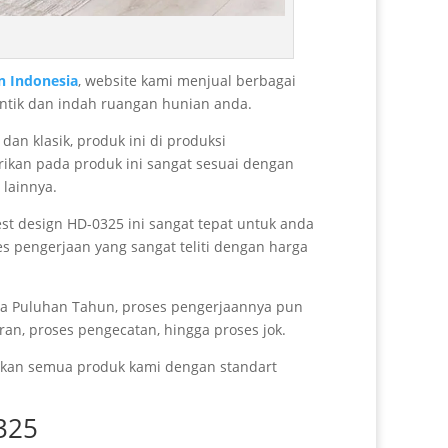
 Indonesia
, website kami menjual berbagai
antik dan indah ruangan hunian anda.
n klasik, produk ini di produksi
rikan pada produk ini sangat sesuai dengan
 lainnya.
est design HD-0325 ini sangat tepat untuk anda
es pengerjaan yang sangat teliti dengan harga
ga Puluhan Tahun, proses pengerjaannya pun
ran, proses pengecatan, hingga proses jok.
arkan semua produk kami dengan standart
325