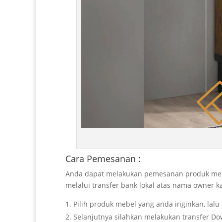
Cara Pemesanan :
Anda dapat melakukan pemesanan produk mebe
melalui transfer bank lokal atas nama owner k
Pilih produk mebel yang anda inginkan, lal
Selanjutnya silahkan melakukan transfer Do