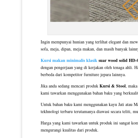
Ingin mempunyai hunian yang terlihat elegant dan mew
sofa, meja, dipan, meja makan, dan masih banyak lai
Kursi makan minimalis klasik
suar wood solid HD-
dengan pengerjaan yang di kerjakan oleh tenaga ahli. H
berbeda dari kompetitor furniture jepara lainnya.
Kursi & Stool
Jika anda sedang mencari produk
, maka
kami tawarkan menggunakan bahan baku yang berkualitas
Untuk bahan baku kami menggunakan kayu Jati atau Mah
tekhnologi terbaru terutamanya diawasi secara teliti, m
Harga yang kami tawarkan untuk produk ini sangat kom
mengurangi kualitas dari produk.