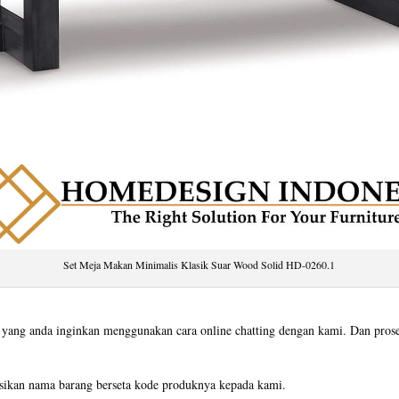
Set Meja Makan Minimalis Klasik Suar Wood Solid HD-0260.1
ang anda inginkan menggunakan cara online chatting dengan kami. Dan proses 
asikan nama barang berseta kode produknya kepada kami.