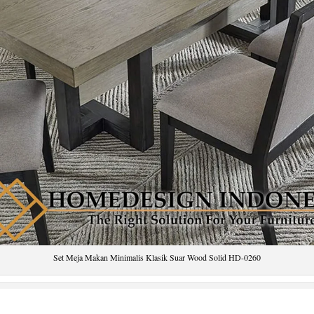
Set Meja Makan Minimalis Klasik Suar Wood Solid HD-0260