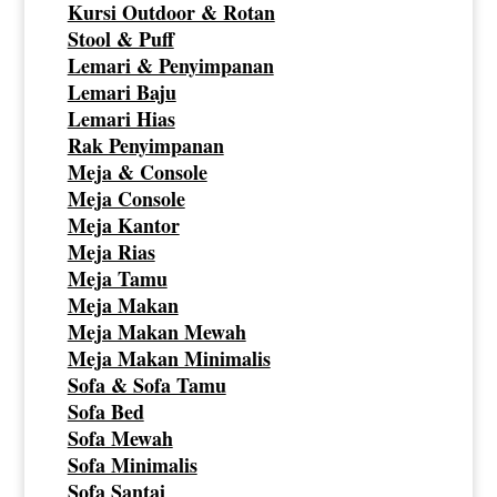
Kursi Outdoor & Rotan
Stool & Puff
Lemari & Penyimpanan
Lemari Baju
Lemari Hias
Rak Penyimpanan
Meja & Console
Meja Console
Meja Kantor
Meja Rias
Meja Tamu
Meja Makan
Meja Makan Mewah
Meja Makan Minimalis
Sofa & Sofa Tamu
Sofa Bed
Sofa Mewah
Sofa Minimalis
Sofa Santai