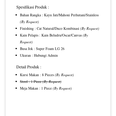
Spesifikasi Produk :
Bahan Rangka : Kayu Jati/Mahoni Perhutani/Stainless
(By Request)
Finishing : Cat Natural/Duco Kombinasi
(By Request)
Kain Pelapis : Kain Beludru/Oscar/Canvas
(By
Request)
Busa Jok : Super Foam LG 26
Ukuran : Hubungi Admin
Detail Produk :
Kursi Makan : 8 Pieces
(By Request)
Stool : 1 Piece
(By Request)
Meja Makan : 1 Piece
(By Request)