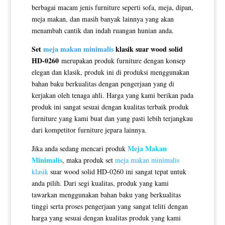
berbagai macam jenis furniture seperti sofa, meja, dipan,
meja makan, dan masih banyak lainnya yang akan
menambah cantik dan indah ruangan hunian anda.
Set
meja makan minimalis
klasik suar wood solid
HD-0260
merupakan produk furniture dengan konsep
elegan dan klasik, produk ini di produksi menggunakan
bahan baku berkualitas dengan pengerjaan yang di
kerjakan oleh tenaga ahli. Harga yang kami berikan pada
produk ini sangat sesuai dengan kualitas terbaik produk
furniture yang kami buat dan yang pasti lebih terjangkau
dari kompetitor furniture jepara lainnya.
Meja Makan
Jika anda sedang mencari produk
Minimalis
, maka produk set
meja makan minimalis
klasik
suar wood solid HD-0260 ini sangat tepat untuk
anda pilih. Dari segi kualitas, produk yang kami
tawarkan menggunakan bahan baku yang berkualitas
tinggi serta proses pengerjaan yang sangat teliti dengan
harga yang sesuai dengan kualitas produk yang kami