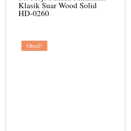
Klasik Suar Wood Solid
HD-0260
Obral!