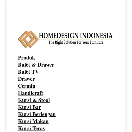
Produk
Bufet & Drawer
Bufet TV
Drawer
Cermin
Handicraft
Kursi & Stool
Kursi Bar
Kursi Berlengan
Kursi Makan
Kursi Teras