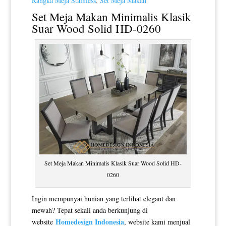
Rangka Meja Stainless
,
Set Meja Makan
Set Meja Makan Minimalis
Klasik
Suar Wood Solid HD-0260
Set Meja Makan Minimalis Klasik Suar Wood Solid HD-
0260
Ingin mempunyai hunian yang terlihat elegant dan
mewah? Tepat sekali anda berkunjung di
Homedesign Indonesia
website
, website kami menjual