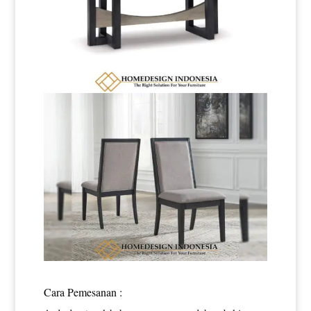
Cara Pemesanan :