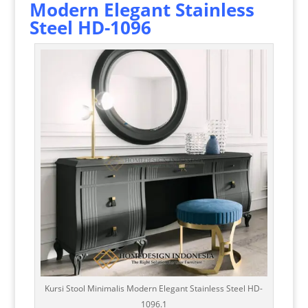
Modern Elegant Stainless
Steel HD-1096
Kursi Stool Minimalis Modern Elegant Stainless Steel HD-
1096.1