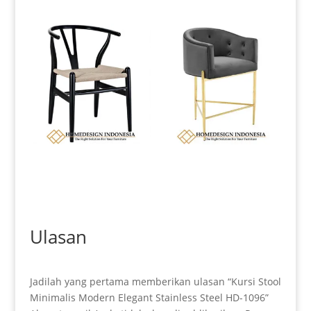
Kursi Makan Minimalis Klasik
Kursi Makan Minimalis
Design With Rattan HD-0183
Stainless Golden Candy Glossy
Luxury HD-0187
Ulasan
Jadilah yang pertama memberikan ulasan “Kursi Stool
Minimalis Modern Elegant Stainless Steel HD-1096”