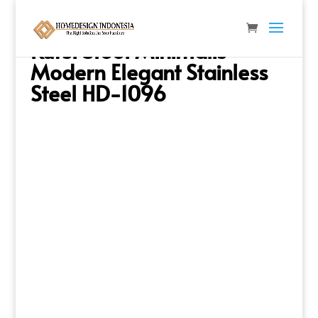
Beranda
/
Kursi & Stool
/
Stool & Puff
/ Kursi Stool
Minimalis Modern Elegant Stainless Steel HD-1096
Kursi Stool Minimalis
Modern Elegant Stainless
Steel HD-1096