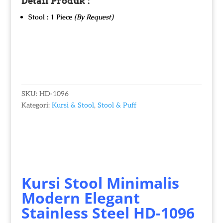
Detail Produk :
Stool : 1 Piece
(By Request)
SKU:
HD-1096
Kategori:
Kursi & Stool
,
Stool & Puff
Kursi Stool Minimalis
Modern
Elegant
Stainless Steel HD-1096