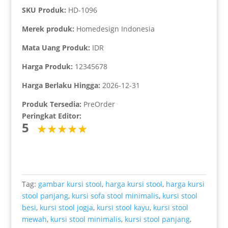
SKU Produk:
HD-1096
Merek produk:
Homedesign Indonesia
Mata Uang Produk:
IDR
Harga Produk:
12345678
Harga Berlaku Hingga:
2026-12-31
Produk Tersedia:
PreOrder
Peringkat Editor:
5
Tag:
gambar kursi stool
,
harga kursi stool
,
harga kursi
stool panjang
,
kursi sofa stool minimalis
,
kursi stool
besi
,
kursi stool jogja
,
kursi stool kayu
,
kursi stool
mewah
,
kursi stool minimalis
,
kursi stool panjang
,