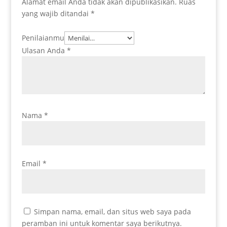
Alamat email Anda tidak akan dipublikasikan.
Ruas
yang wajib ditandai
*
Penilaianmu
Ulasan Anda
*
Nama
*
Email
*
Simpan nama, email, dan situs web saya pada
peramban ini untuk komentar saya berikutnya.