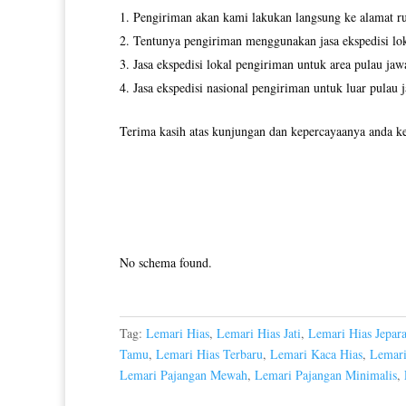
Pengiriman akan kami lakukan langsung ke alamat r
Tentunya pengiriman menggunakan jasa ekspedisi lokal
Jasa ekspedisi lokal pengiriman untuk area pulau jaw
Jasa ekspedisi nasional pengiriman untuk luar pulau 
Terima kasih atas kunjungan dan kepercayaanya anda ke
No schema found.
Tag:
Lemari Hias
,
Lemari Hias Jati
,
Lemari Hias Jepar
Tamu
,
Lemari Hias Terbaru
,
Lemari Kaca Hias
,
Lemari
Lemari Pajangan Mewah
,
Lemari Pajangan Minimalis
,