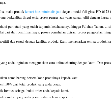
nnya.
lis
, maka produk
lemari hias minimalis jati
elegant model full glass HD-0173 ini
 berkualitas tinggi serta proses pengerjaan yang sangat teliti dengan harga 
oni perhutani yang sudah terjamin ketahanannya hingga Puluhan Tahun, di si
ulai dari dari pemilihan kayu, proses pemahatan ukiran, proses pengecatan, hing
petitif dan sesuai dengan kualitas produk. Kami menawarkan semua produk kam
ang anda inginkan menggunakan cara online chatting dengan kami. Dan proses 
asikan nama barang berseta kode produknya kepada kami.
ent 50% dari total produk yang anda pesan.
k Invoice sebagai bukti order anda kepada kami.
duk mebel yang anda pesan sudah selesai siap kirim.