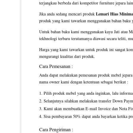
terjangkau berbeda dari kompetitor furniture jepara lai
Lemari Hias Minima
Jika anda sedang mencari produk
produk yang kami tawarkan menggunakan bahan baku yang
Untuk bahan baku kami menggunakan kayu Jati atau Mah
tekhnologi terbaru terutamanya diawasi secara teliti, m
Harga yang kami tawarkan untuk produk ini sangat kom
mengurangi kualitas dari produk.
Cara Pemesanan :
Anda dapat melakukan pemesanan produk mebel jepara y
nama owner kami dengan ketentuan sebagai berikut :
Pilih produk mebel yang anda inginkan, lalu inform
Selanjutnya silahkan melakukan transfer Down Paym
Kami akan membuatkan E-mail Invoice dan Nota Fisi
Sisa pembayaran 50% dapat anda bayarkan ketika pro
Cara Pengiriman :