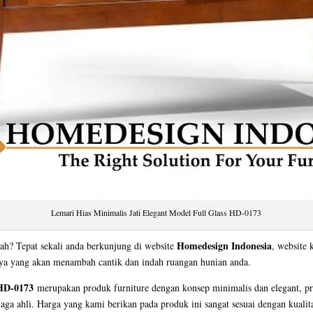
Lemari Hias Minimalis Jati Elegant Model Full Glass HD-0173
Homedesign Indonesia
ah? Tepat sekali anda berkunjung di website
, website 
nya yang akan menambah cantik dan indah ruangan hunian anda.
 HD-0173
merupakan produk furniture dengan konsep minimalis dan elegant, p
naga ahli. Harga yang kami berikan pada produk ini sangat sesuai dengan kualit