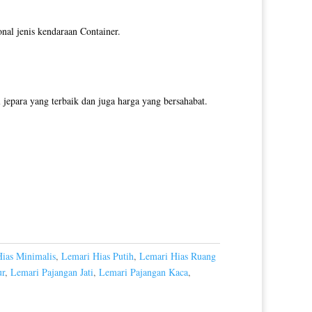
onal jenis kendaraan Container.
jepara yang terbaik dan juga harga yang bersahabat.
ias Minimalis
,
Lemari Hias Putih
,
Lemari Hias Ruang
ur
,
Lemari Pajangan Jati
,
Lemari Pajangan Kaca
,