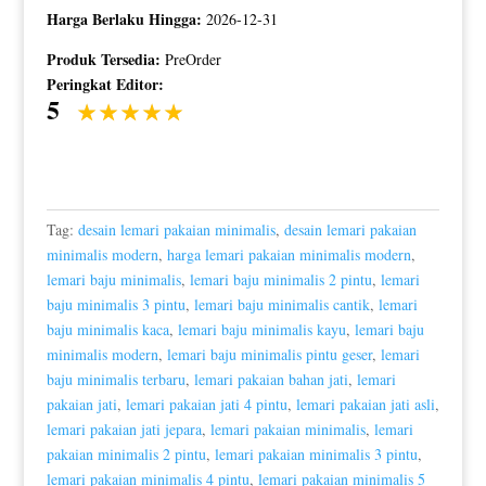
Harga Berlaku Hingga:
2026-12-31
Produk Tersedia:
PreOrder
Peringkat Editor:
5
Tag:
desain lemari pakaian minimalis
,
desain lemari pakaian
minimalis modern
,
harga lemari pakaian minimalis modern
,
lemari baju minimalis
,
lemari baju minimalis 2 pintu
,
lemari
baju minimalis 3 pintu
,
lemari baju minimalis cantik
,
lemari
baju minimalis kaca
,
lemari baju minimalis kayu
,
lemari baju
minimalis modern
,
lemari baju minimalis pintu geser
,
lemari
baju minimalis terbaru
,
lemari pakaian bahan jati
,
lemari
pakaian jati
,
lemari pakaian jati 4 pintu
,
lemari pakaian jati asli
,
lemari pakaian jati jepara
,
lemari pakaian minimalis
,
lemari
pakaian minimalis 2 pintu
,
lemari pakaian minimalis 3 pintu
,
lemari pakaian minimalis 4 pintu
,
lemari pakaian minimalis 5