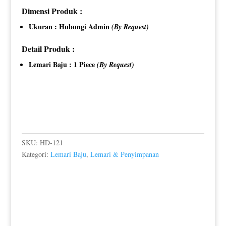
Dimensi Produk :
Ukuran : Hubungi Admin
(By Request)
Detail Produk :
Lemari Baju : 1 Piece
(By Request)
SKU:
HD-121
Kategori:
Lemari Baju
,
Lemari & Penyimpanan