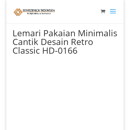
Beranda
/
Lemari & Penyimpanan
/
Lemari Baju
/
Lemari Pakaian Minimalis Cantik Desain Retro Classic
HD-0166
Lemari Pakaian Minimalis
Cantik Desain Retro
Classic HD-0166