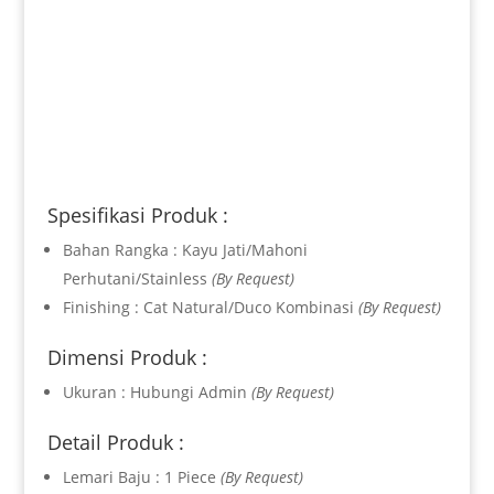
Spesifikasi Produk :
Bahan Rangka : Kayu Jati/Mahoni
Perhutani/Stainless
(By Request)
Finishing : Cat Natural/Duco Kombinasi
(By Request)
Dimensi Produk :
Ukuran : Hubungi Admin
(By Request)
Detail Produk :
Lemari Baju : 1 Piece
(By Request)