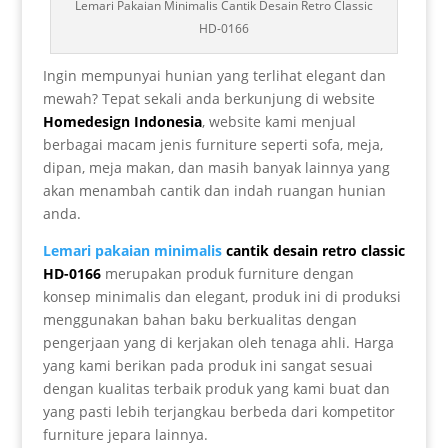
Lemari Pakaian Minimalis Cantik Desain Retro Classic
HD-0166
Ingin mempunyai hunian yang terlihat elegant dan
mewah? Tepat sekali anda berkunjung di website
Homedesign Indonesia
, website kami menjual
berbagai macam jenis furniture seperti sofa, meja,
dipan, meja makan, dan masih banyak lainnya yang
akan menambah cantik dan indah ruangan hunian
anda.
Lemari pakaian minimalis
cantik desain retro classic
HD-0166
merupakan produk furniture dengan
konsep minimalis dan elegant, produk ini di produksi
menggunakan bahan baku berkualitas dengan
pengerjaan yang di kerjakan oleh tenaga ahli. Harga
yang kami berikan pada produk ini sangat sesuai
dengan kualitas terbaik produk yang kami buat dan
yang pasti lebih terjangkau berbeda dari kompetitor
furniture jepara lainnya.