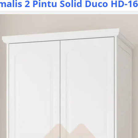
malis
2 Pintu Solid Duco HD-1