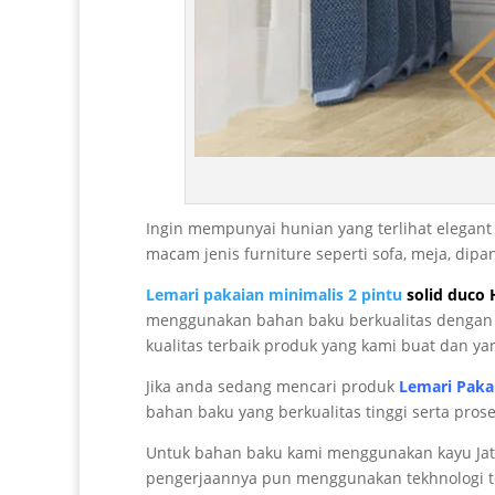
Ingin mempunyai hunian yang terlihat elegan
macam jenis furniture seperti sofa, meja, di
Lemari pakaian minimalis 2 pintu
solid duco 
menggunakan bahan baku berkualitas dengan pe
kualitas terbaik produk yang kami buat dan yan
Jika anda sedang mencari produk
Lemari Paka
bahan baku yang berkualitas tinggi serta pros
Untuk bahan baku kami menggunakan kayu Jati 
pengerjaannya pun menggunakan tekhnologi ter