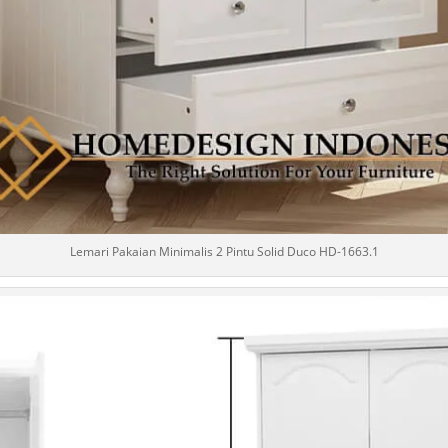
Lemari Pakaian Minimalis 2 Pintu Solid Duco HD-1663.1