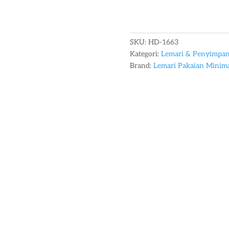
SKU:
HD-1663
Kategori:
Lemari & Penyimpa
Brand:
Lemari Pakaian Minima