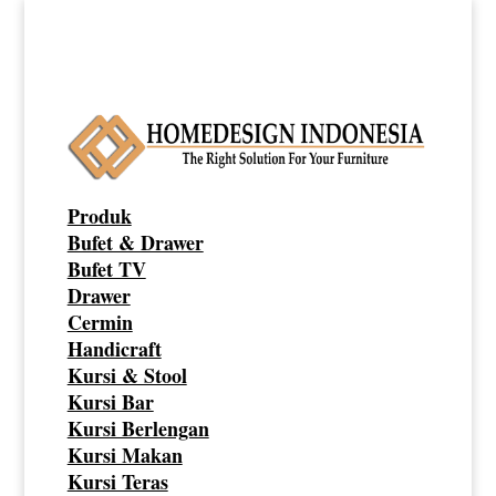
Produk
Bufet & Drawer
Bufet TV
Drawer
Cermin
Handicraft
Kursi & Stool
Kursi Bar
Kursi Berlengan
Kursi Makan
Kursi Teras