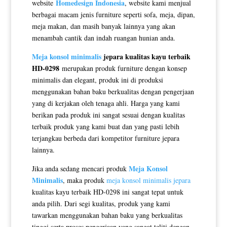
Homedesign Indonesia
website
, website kami menjual
berbagai macam jenis furniture seperti sofa, meja, dipan,
meja makan, dan masih banyak lainnya yang akan
menambah cantik dan indah ruangan hunian anda.
Meja konsol minimalis
jepara kualitas kayu terbaik
HD-0298
merupakan produk furniture dengan konsep
minimalis dan elegant, produk ini di produksi
menggunakan bahan baku berkualitas dengan pengerjaan
yang di kerjakan oleh tenaga ahli. Harga yang kami
berikan pada produk ini sangat sesuai dengan kualitas
terbaik produk yang kami buat dan yang pasti lebih
terjangkau berbeda dari kompetitor furniture jepara
lainnya.
Meja Konsol
Jika anda sedang mencari produk
Minimalis
, maka produk
meja konsol minimalis jepara
kualitas kayu terbaik HD-0298 ini sangat tepat untuk
anda pilih. Dari segi kualitas, produk yang kami
tawarkan menggunakan bahan baku yang berkualitas
tinggi serta proses pengerjaan yang sangat teliti dengan