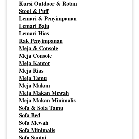
Kursi Outdoor & Rotan
Stool & Puff
Lemari & Penyimpanan
Lemari Baju
Lemari Hias
Rak Penyimpanan
Meja & Console
Meja Console
Meja Kantor
Meja Rias
Meja Tamu
Meja Makan
Meja Makan Mewah
Meja Makan Minimalis
Sofa & Sofa Tamu
Sofa Bed
Sofa Mewah
Sofa Minimalis
Sofa Santai