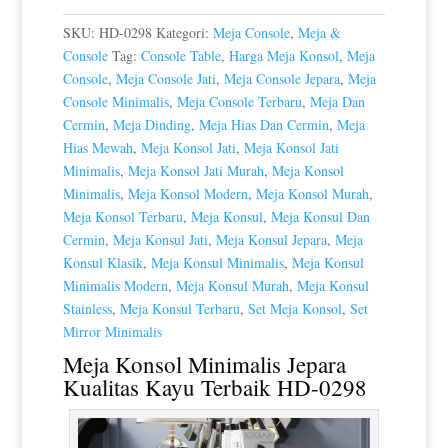
SKU:
HD-0298
Kategori:
Meja Console
,
Meja &
Console
Tag:
Console Table
,
Harga Meja Konsol
,
Meja
Console
,
Meja Console Jati
,
Meja Console Jepara
,
Meja
Console Minimalis
,
Meja Console Terbaru
,
Meja Dan
Cermin
,
Meja Dinding
,
Meja Hias Dan Cermin
,
Meja
Hias Mewah
,
Meja Konsol Jati
,
Meja Konsol Jati
Minimalis
,
Meja Konsol Jati Murah
,
Meja Konsol
Minimalis
,
Meja Konsol Modern
,
Meja Konsol Murah
,
Meja Konsol Terbaru
,
Meja Konsul
,
Meja Konsul Dan
Cermin
,
Meja Konsul Jati
,
Meja Konsul Jepara
,
Meja
Konsul Klasik
,
Meja Konsul Minimalis
,
Meja Konsul
Minimalis Modern
,
Meja Konsul Murah
,
Meja Konsul
Stainless
,
Meja Konsul Terbaru
,
Set Meja Konsol
,
Set
Mirror Minimalis
Meja Konsol Minimalis Jepara
Kualitas Kayu Terbaik HD-0298