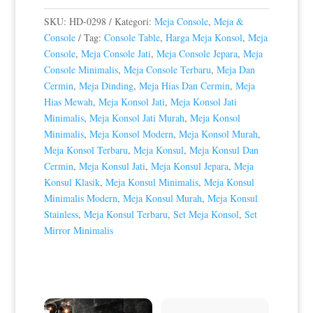
SKU:
HD-0298
Kategori:
Meja Console
,
Meja &
Console
Tag:
Console Table
,
Harga Meja Konsol
,
Meja
Console
,
Meja Console Jati
,
Meja Console Jepara
,
Meja
Console Minimalis
,
Meja Console Terbaru
,
Meja Dan
Cermin
,
Meja Dinding
,
Meja Hias Dan Cermin
,
Meja
Hias Mewah
,
Meja Konsol Jati
,
Meja Konsol Jati
Minimalis
,
Meja Konsol Jati Murah
,
Meja Konsol
Minimalis
,
Meja Konsol Modern
,
Meja Konsol Murah
,
Meja Konsol Terbaru
,
Meja Konsul
,
Meja Konsul Dan
Cermin
,
Meja Konsul Jati
,
Meja Konsul Jepara
,
Meja
Konsul Klasik
,
Meja Konsul Minimalis
,
Meja Konsul
Minimalis Modern
,
Meja Konsul Murah
,
Meja Konsul
Stainless
,
Meja Konsul Terbaru
,
Set Meja Konsol
,
Set
Mirror Minimalis
Produk Terkait