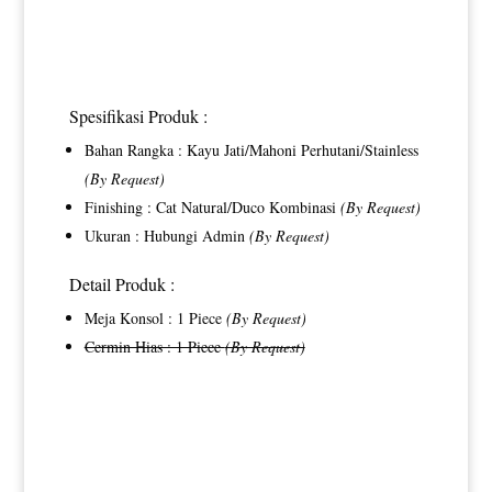
Spesifikasi Produk :
Bahan Rangka : Kayu Jati/Mahoni Perhutani/Stainless
(By Request)
Finishing : Cat Natural/Duco Kombinasi
(By Request)
Ukuran : Hubungi Admin
(By Request)
Detail Produk :
Meja Konsol : 1 Piece
(By Request)
Cermin Hias : 1 Piece
(By Request)