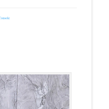
Console