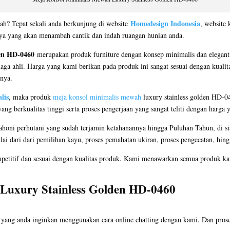
Homedesign Indonesia
ah? Tepat sekali anda berkunjung di website
, website 
nya yang akan menambah cantik dan indah ruangan hunian anda.
den HD-0460
merupakan produk furniture dengan konsep minimalis dan elegant
naga ahli. Harga yang kami berikan pada produk ini sangat sesuai dengan kualit
nnya.
lis
, maka produk
meja konsol minimalis mewah
luxury stainless golden HD-046
 berkualitas tinggi serta proses pengerjaan yang sangat teliti dengan harga 
oni perhutani yang sudah terjamin ketahanannya hingga Puluhan Tahun, di si
ulai dari dari pemilihan kayu, proses pemahatan ukiran, proses pengecatan, hing
petitif dan sesuai dengan kualitas produk. Kami menawarkan semua produk kam
uxury Stainless Golden HD-0460
ang anda inginkan menggunakan cara online chatting dengan kami. Dan proses 