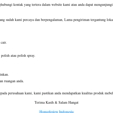
ghubungi kontak yang tertera dalam website kami atau anda dapat mengunjun
ng sudah kami percaya dan berpengalaman, Lama pengiriman tergantung lokas
cair.
olish atau polish spray.
inkan.
an ruangan anda.
pada perusahaan kami, kami pastikan anda mendapatkan kualitas produk mebel 
Terima Kasih & Salam Hangat
Homedesign Indonesia