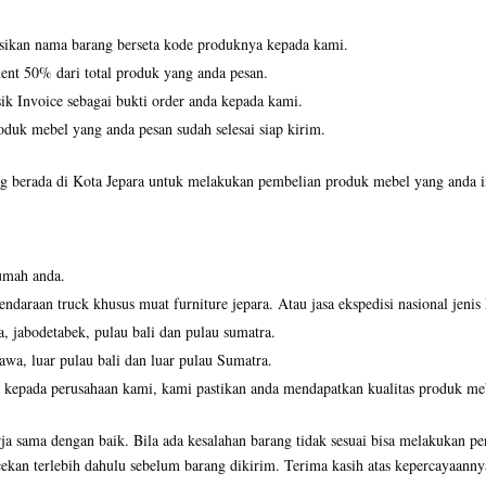
asikan nama barang berseta kode produknya kepada kami.
ent 50% dari total produk yang anda pesan.
k Invoice sebagai bukti order anda kepada kami.
duk mebel yang anda pesan sudah selesai siap kirim.
 berada di Kota Jepara untuk melakukan pembelian produk mebel yang anda ing
umah anda.
ndaraan truck khusus muat furniture jepara. Atau jasa ekspedisi nasional jenis
a, jabodetabek, pulau bali dan pulau sumatra.
jawa, luar pulau bali dan luar pulau Sumatra.
 kepada perusahaan kami, kami pastikan anda mendapatkan kualitas produk mebe
ja sama dengan baik. Bila ada kesalahan barang tidak sesuai bisa melakukan pe
ekan terlebih dahulu sebelum barang dikirim. Terima kasih atas kepercayaanny