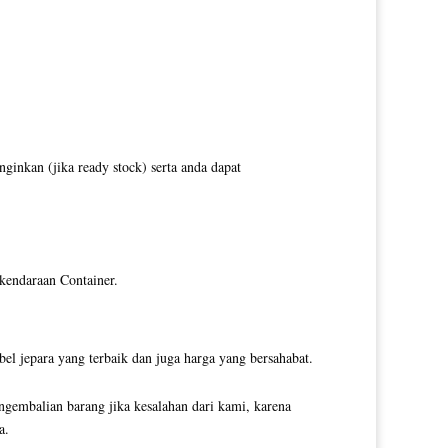
inkan (jika ready stock) serta anda dapat
 kendaraan Container.
l jepara yang terbaik dan juga harga yang bersahabat.
ngembalian barang jika kesalahan dari kami, karena
a.