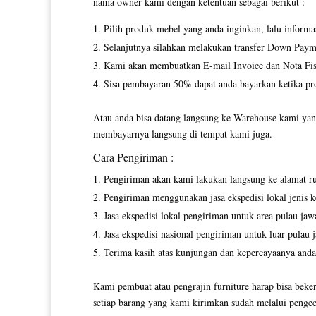
nama owner kami dengan ketentuan sebagai berikut :
Pilih produk mebel yang anda inginkan, lalu inform
Selanjutnya silahkan melakukan transfer Down Paym
Kami akan membuatkan E-mail Invoice dan Nota Fisi
Sisa pembayaran 50% dapat anda bayarkan ketika pro
Atau anda bisa datang langsung ke Warehouse kami yang
membayarnya langsung di tempat kami juga.
Cara Pengiriman :
Pengiriman akan kami lakukan langsung ke alamat r
Pengiriman menggunakan jasa ekspedisi lokal jenis ke
Jasa ekspedisi lokal pengiriman untuk area pulau jaw
Jasa ekspedisi nasional pengiriman untuk luar pulau 
Terima kasih atas kunjungan dan kepercayaanya anda
Kami pembuat atau pengrajin furniture harap bisa beker
setiap barang yang kami kirimkan sudah melalui pengec