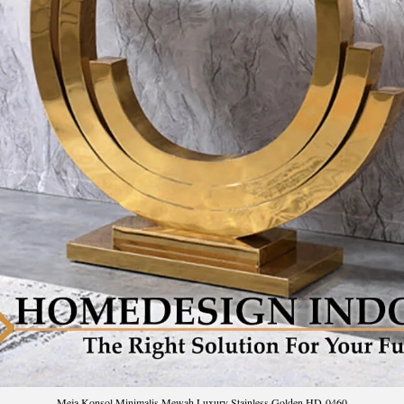
Meja Konsol Minimalis Mewah Luxury Stainless Golden HD-0460