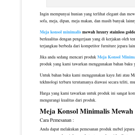
Ingin mempunyai hunian yang terlihat elegant dan mew
sofa, meja, dipan, meja makan, dan masih banyak lain
Meja konsol minimalis
mewah luxury stainless gol
berkualitas dengan pengerjaan yang di kerjakan oleh te
terjangkau berbeda dari kompetitor furniture jepara lai
Meja Konsol Minima
Jika anda sedang mencari produk
produk yang kami tawarkan menggunakan bahan baku yang
Untuk bahan baku kami menggunakan kayu Jati atau Mah
tekhnologi terbaru terutamanya diawasi secara teliti, m
Harga yang kami tawarkan untuk produk ini sangat kom
mengurangi kualitas dari produk.
Meja Konsol Minimalis
Mewah L
Cara Pemesanan :
Anda dapat melakukan pemesanan produk mebel jepara y