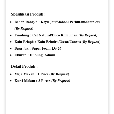
Spesifikasi Produk :
Bahan Rangka : Kayu Jati/Mahoni Perhutani/Stainless
(By Request)
Finishing : Cat Natural/Duco Kombinasi
(By Request)
Kain Pelapis : Kain Beludru/Oscar/Canvas
(By Request)
Busa Jok : Super Foam LG 26
Ukuran : Hubungi Admin
Detail Produk :
Meja Makan : 1 Piece (By Request)
Kursi Makan : 8 Pieces
(By Request)