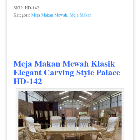
SKU:
HD-142
Kategori:
Meja Makan Mewah
,
Meja Makan
Meja Makan Mewah Klasik
Elegant Carving Style Palace
HD-142