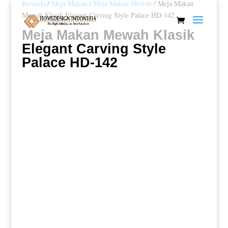
Beranda
/
Meja Makan
/
Meja Makan Mewah
/ Meja Makan
Mewah Klasik Elegant Carving Style Palace HD-142
Meja Makan Mewah Klasik
Elegant Carving Style
Palace HD-142