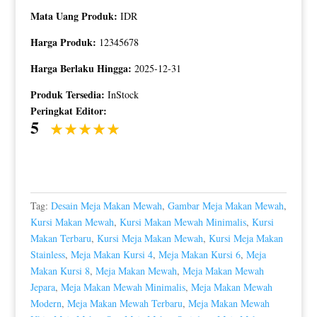
Mata Uang Produk:
IDR
Harga Produk:
12345678
Harga Berlaku Hingga:
2025-12-31
Produk Tersedia:
InStock
Peringkat Editor:
5
Tag:
Desain Meja Makan Mewah
,
Gambar Meja Makan Mewah
,
Kursi Makan Mewah
,
Kursi Makan Mewah Minimalis
,
Kursi
Makan Terbaru
,
Kursi Meja Makan Mewah
,
Kursi Meja Makan
Stainless
,
Meja Makan Kursi 4
,
Meja Makan Kursi 6
,
Meja
Makan Kursi 8
,
Meja Makan Mewah
,
Meja Makan Mewah
Jepara
,
Meja Makan Mewah Minimalis
,
Meja Makan Mewah
Modern
,
Meja Makan Mewah Terbaru
,
Meja Makan Mewah