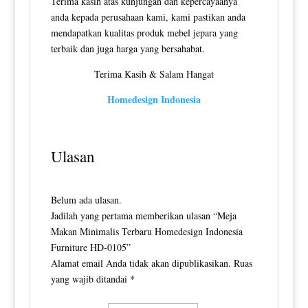
Terima kasih atas kunjungan dan kepercayaanya
anda kepada perusahaan kami, kami pastikan anda
mendapatkan kualitas produk mebel jepara yang
terbaik dan juga harga yang bersahabat.
Terima Kasih & Salam Hangat
Homedesign Indonesia
Ulasan
Belum ada ulasan.
Jadilah yang pertama memberikan ulasan “Meja
Makan Minimalis Terbaru Homedesign Indonesia
Furniture HD-0105”
Alamat email Anda tidak akan dipublikasikan.
Ruas
yang wajib ditandai
*