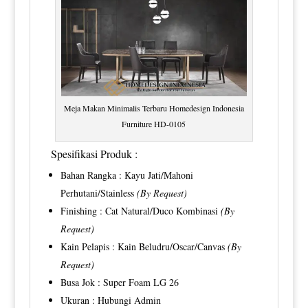
Meja Makan Minimalis Terbaru Homedesign Indonesia
Furniture HD-0105
Spesifikasi Produk :
Bahan Rangka : Kayu Jati/Mahoni
Perhutani/Stainless
(By Request)
Finishing : Cat Natural/Duco Kombinasi
(By
Request)
Kain Pelapis : Kain Beludru/Oscar/Canvas
(By
Request)
Busa Jok : Super Foam LG 26
Ukuran : Hubungi Admin