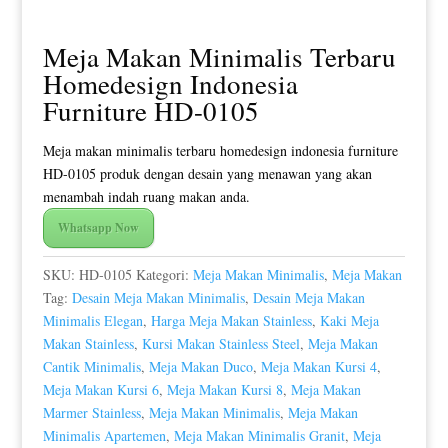
Meja Makan Minimalis Terbaru
Homedesign Indonesia
Furniture HD-0105
Meja makan minimalis terbaru homedesign indonesia furniture
HD-0105 produk dengan desain yang menawan yang akan
menambah indah ruang makan anda.
Whatsapp Now
SKU:
HD-0105
Kategori:
Meja Makan Minimalis
,
Meja Makan
Tag:
Desain Meja Makan Minimalis
,
Desain Meja Makan
Minimalis Elegan
,
Harga Meja Makan Stainless
,
Kaki Meja
Makan Stainless
,
Kursi Makan Stainless Steel
,
Meja Makan
Cantik Minimalis
,
Meja Makan Duco
,
Meja Makan Kursi 4
,
Meja Makan Kursi 6
,
Meja Makan Kursi 8
,
Meja Makan
Marmer Stainless
,
Meja Makan Minimalis
,
Meja Makan
Minimalis Apartemen
,
Meja Makan Minimalis Granit
,
Meja