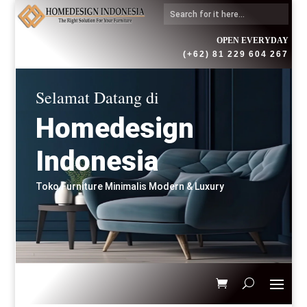
OPEN EVERYDAY
(+62) 81 229 604 267
Selamat Datang di
Homedesign
Indonesia
Toko Furniture Minimalis Modern & Luxury