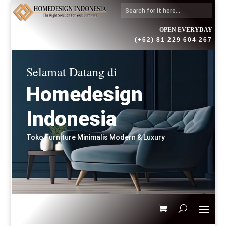
OPEN EVERYDAY
(+62) 81 229 604 267
Selamat Datang di
Homedesign
Indonesia
Toko Furniture Minimalis Modern & Luxury