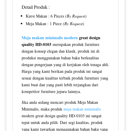
Detail Produk :
Kursi Makan : 6 Pieces
(By Request)
Meja Makan : 1 Piece
(By Request)
Meja makan minimalis modern
great design
quality HD-0103
merupakan produk furniture
dengan konsep elegan dan klasik, produk ini di
produksi menggunakan bahan baku berkualitas
dengan pengerjaan yang di kerjakan oleh tenaga ahli.
Harga yang kami berikan pada produk ini sangat
sesuai dengan kualitas terbaik produk furniture yang
kami buat dan yang pasti lebih terjangkau dari
kompetitor furniture jepara lainnya.
Jika anda sedang mencari produk Meja Makan
Minimalis, maka produk
meja makan minimalis
modern great design quality HD-0103 ini sangat
tepat untuk anda pilih. Dari segi kualitas, produk
yang kami tawarkan menggunakan bahan baku yang