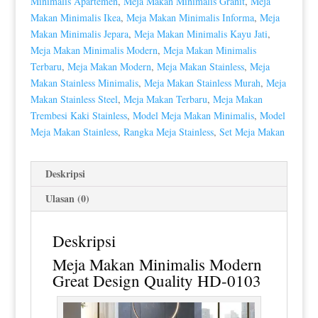
Minimalis Apartemen
,
Meja Makan Minimalis Granit
,
Meja
Makan Minimalis Ikea
,
Meja Makan Minimalis Informa
,
Meja
Makan Minimalis Jepara
,
Meja Makan Minimalis Kayu Jati
,
Meja Makan Minimalis Modern
,
Meja Makan Minimalis
Terbaru
,
Meja Makan Modern
,
Meja Makan Stainless
,
Meja
Makan Stainless Minimalis
,
Meja Makan Stainless Murah
,
Meja
Makan Stainless Steel
,
Meja Makan Terbaru
,
Meja Makan
Trembesi Kaki Stainless
,
Model Meja Makan Minimalis
,
Model
Meja Makan Stainless
,
Rangka Meja Stainless
,
Set Meja Makan
Deskripsi
Ulasan (0)
Deskripsi
Meja Makan Minimalis
Modern
Great Design Quality HD-0103