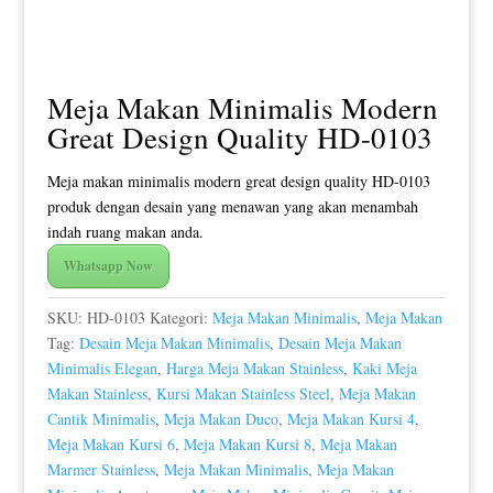
Meja Makan Minimalis Modern
Great Design Quality HD-0103
Meja makan minimalis modern great design quality HD-0103
produk dengan desain yang menawan yang akan menambah
indah ruang makan anda.
Whatsapp Now
SKU:
HD-0103
Kategori:
Meja Makan Minimalis
,
Meja Makan
Tag:
Desain Meja Makan Minimalis
,
Desain Meja Makan
Minimalis Elegan
,
Harga Meja Makan Stainless
,
Kaki Meja
Makan Stainless
,
Kursi Makan Stainless Steel
,
Meja Makan
Cantik Minimalis
,
Meja Makan Duco
,
Meja Makan Kursi 4
,
Meja Makan Kursi 6
,
Meja Makan Kursi 8
,
Meja Makan
Marmer Stainless
,
Meja Makan Minimalis
,
Meja Makan