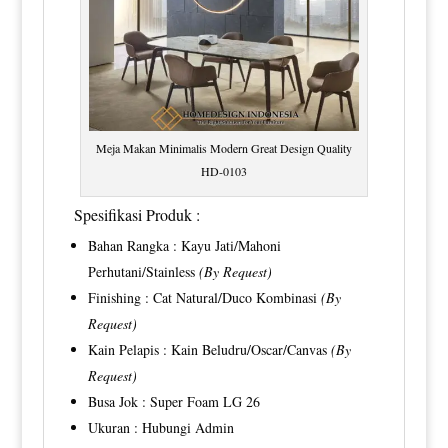
Meja Makan Minimalis Modern Great Design Quality
HD-0103
Spesifikasi Produk :
Bahan Rangka : Kayu Jati/Mahoni
Perhutani/Stainless
(By Request)
Finishing : Cat Natural/Duco Kombinasi
(By
Request)
Kain Pelapis : Kain Beludru/Oscar/Canvas
(By
Request)
Busa Jok : Super Foam LG 26
Ukuran : Hubungi Admin