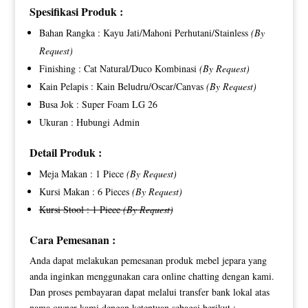
Spesifikasi Produk :
Bahan Rangka : Kayu Jati/Mahoni Perhutani/Stainless
(By
Request)
Finishing : Cat Natural/Duco Kombinasi
(By Request)
Kain Pelapis : Kain Beludru/Oscar/Canvas
(By Request)
Busa Jok : Super Foam LG 26
Ukuran : Hubungi Admin
Detail Produk :
Meja Makan : 1 Piece
(By Request)
Kursi Makan : 6 Pieces
(By Request)
Kursi Stool : 1 Piece
(By Request)
Cara Pemesanan :
Anda dapat melakukan pemesanan produk mebel jepara yang
anda inginkan menggunakan cara online chatting dengan kami.
Dan proses pembayaran dapat melalui transfer bank lokal atas
nama owner kami dengan ketentuan sebagai berikut :