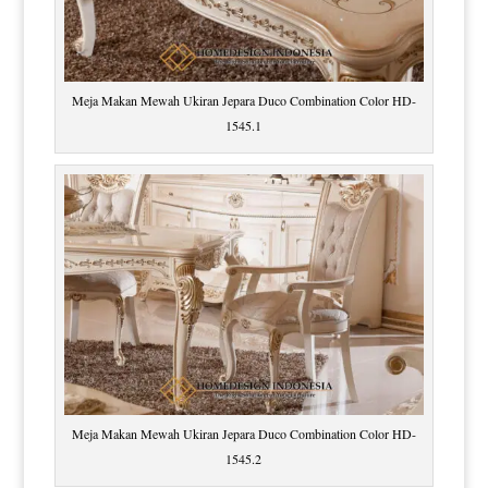
Meja Makan Mewah Ukiran Jepara Duco Combination Color HD-
1545.1
Meja Makan Mewah Ukiran Jepara Duco Combination Color HD-
1545.2