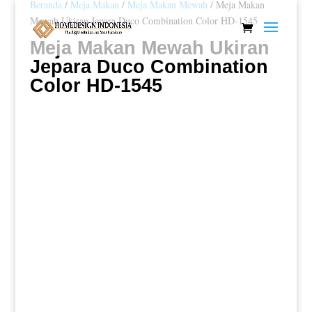
Beranda
/
Meja Makan
/
Meja Makan Mewah
/ Meja Makan
Mewah Ukiran Jepara Duco Combination Color HD-1545
Meja Makan Mewah Ukiran
Jepara Duco Combination
Color HD-1545