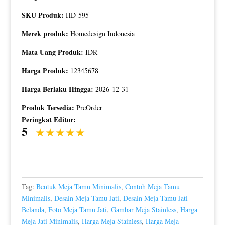
SKU Produk:
HD-595
Merek produk:
Homedesign Indonesia
Mata Uang Produk:
IDR
Harga Produk:
12345678
Harga Berlaku Hingga:
2026-12-31
Produk Tersedia:
PreOrder
Peringkat Editor:
5
Tag:
Bentuk Meja Tamu Minimalis
,
Contoh Meja Tamu
Minimalis
,
Desain Meja Tamu Jati
,
Desain Meja Tamu Jati
Belanda
,
Foto Meja Tamu Jati
,
Gambar Meja Stainless
,
Harga
Meja Jati Minimalis
,
Harga Meja Stainless
,
Harga Meja