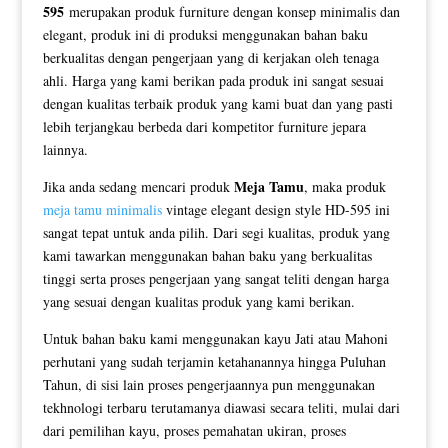
595
merupakan produk furniture dengan konsep minimalis dan
elegant, produk ini di produksi menggunakan bahan baku
berkualitas dengan pengerjaan yang di kerjakan oleh tenaga
ahli. Harga yang kami berikan pada produk ini sangat sesuai
dengan kualitas terbaik produk yang kami buat dan yang pasti
lebih terjangkau berbeda dari kompetitor furniture jepara
lainnya.
Meja Tamu
Jika anda sedang mencari produk
, maka produk
meja tamu minimalis
vintage elegant design style HD-595 ini
sangat tepat untuk anda pilih. Dari segi kualitas, produk yang
kami tawarkan menggunakan bahan baku yang berkualitas
tinggi serta proses pengerjaan yang sangat teliti dengan harga
yang sesuai dengan kualitas produk yang kami berikan.
Untuk bahan baku kami menggunakan kayu Jati atau Mahoni
perhutani yang sudah terjamin ketahanannya hingga Puluhan
Tahun, di sisi lain proses pengerjaannya pun menggunakan
tekhnologi terbaru terutamanya diawasi secara teliti, mulai dari
dari pemilihan kayu, proses pemahatan ukiran, proses