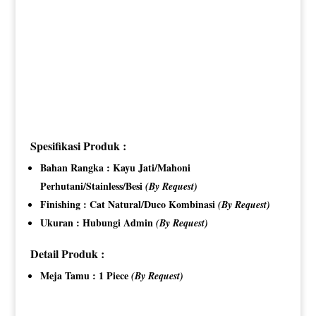
Spesifikasi Produk :
Bahan Rangka : Kayu Jati/Mahoni
Perhutani/Stainless/Besi
(By Request)
Finishing : Cat Natural/Duco Kombinasi
(By Request)
Ukuran : Hubungi Admin
(By Request)
Detail Produk :
Meja Tamu : 1 Piece
(By Request)