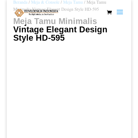
Beranda
/
Meja & Console
/
Meja Tamu
/ Meja Tamu
Minimalis Vintage Elegant Design Style HD-595
Meja Tamu Minimalis
Vintage Elegant Design
Style HD-595