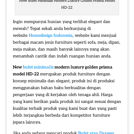
New Bufet Minimalis Modern Luxury Golden Prisma Model
HD-22
Ingin mempunyai hunian yang terlihat elegant dan
mewah? Tepat sekali anda berkunjung di
website
Homedesign Indonesia
, website kami menjual
berbagai macam jenis furniture seperti sofa, meja, dipan,
meja makan, dan masih banyak lainnya yang akan
menambah cantik dan indah ruangan hunian anda.
New
bufet minimalis
modern luxury golden prisma
model HD-22
merupakan produk furniture dengan
konsep minimalis dan elegant, produk ini di produksi
menggunakan bahan baku berkualitas dengan
pengerjaan yang di kerjakan oleh tenaga ahli. Harga
yang kami berikan pada produk ini sangat sesuai dengan
kualitas terbaik produk yang kami buat dan yang pasti
lebih terjangkau berbeda dari kompetitor furniture
jepara lainnya.
Jika anda sedang mencari produk
Bufet atau Drawer
,