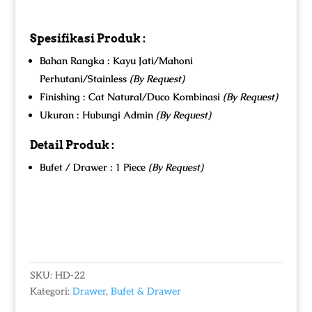
Spesifikasi Produk :
Bahan Rangka : Kayu Jati/Mahoni
Perhutani/Stainless
(By Request)
Finishing : Cat Natural/Duco Kombinasi
(By Request)
Ukuran : Hubungi Admin
(By Request)
Detail Produk :
Bufet / Drawer : 1 Piece
(By Request)
SKU:
HD-22
Kategori:
Drawer
,
Bufet & Drawer