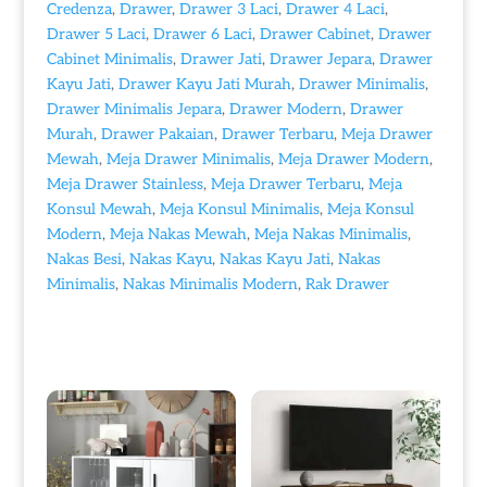
Credenza
,
Drawer
,
Drawer 3 Laci
,
Drawer 4 Laci
,
Drawer 5 Laci
,
Drawer 6 Laci
,
Drawer Cabinet
,
Drawer
Cabinet Minimalis
,
Drawer Jati
,
Drawer Jepara
,
Drawer
Kayu Jati
,
Drawer Kayu Jati Murah
,
Drawer Minimalis
,
Drawer Minimalis Jepara
,
Drawer Modern
,
Drawer
Murah
,
Drawer Pakaian
,
Drawer Terbaru
,
Meja Drawer
Mewah
,
Meja Drawer Minimalis
,
Meja Drawer Modern
,
Meja Drawer Stainless
,
Meja Drawer Terbaru
,
Meja
Konsul Mewah
,
Meja Konsul Minimalis
,
Meja Konsul
Modern
,
Meja Nakas Mewah
,
Meja Nakas Minimalis
,
Nakas Besi
,
Nakas Kayu
,
Nakas Kayu Jati
,
Nakas
Minimalis
,
Nakas Minimalis Modern
,
Rak Drawer
Produk Terkait