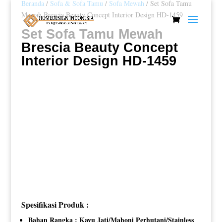
Beranda
/
Sofa & Sofa Tamu
/
Sofa Mewah
/ Set Sofa Tamu
Mewah Brescia Beauty Concept Interior Design HD-1459
Set Sofa Tamu Mewah
Brescia Beauty Concept
Interior Design HD-1459
Spesifikasi Produk :
Bahan Rangka : Kayu Jati/Mahoni Perhutani/Stainless