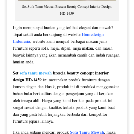
Set Sofa Tamu Mewah Brescia Beauty Concept Interior Design
HD-1459
Ingin mempunyai hunian yang terlihat elegant dan mewah?
Homedesign
Tepat sekali anda berkunjung di website
Indonesia
, website kami menjual berbagai macam jenis
furniture seperti sofa, meja, dipan, meja makan, dan masih
banyak lainnya yang akan menambah cantik dan indah ruangan
hunian anda.
Set
sofa tamu mewah
brescia beauty concept interior
design HD-1459
ini merupakan produk furniture dengan
konsep elegan dan klasik, produk ini di produksi menggunakan
bahan baku berkualitas dengan pengerjaan yang di kerjakan
oleh tenaga ahli. Harga yang kami berikan pada produk ini
sangat sesuai dengan kualitas terbaik produk yang kami buat
dan yang pasti lebih terjangkau berbeda dari kompetitor
furniture jepara lainnya.
Sofa Tamu Mewah
Jika anda sedang mencari produk
, maka