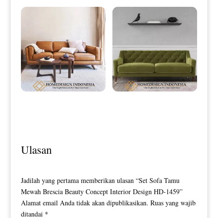
Sofa Minimalis Jati Terbaru Natural
Sofa Minimalis Terbaru Exclusive
Brown Color HD-0118
Fabric Best Quality HD-0119
Ulasan
Jadilah yang pertama memberikan ulasan “Set Sofa Tamu
Mewah Brescia Beauty Concept Interior Design HD-1459”
Alamat email Anda tidak akan dipublikasikan.
Ruas yang wajib
ditandai
*