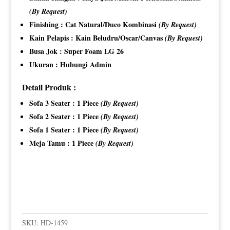
(By Request)
Finishing : Cat Natural/Duco Kombinasi
(By Request)
Kain Pelapis : Kain Beludru/Oscar/Canvas
(By Request)
Busa Jok : Super Foam LG 26
Ukuran : Hubungi Admin
Detail Produk :
Sofa 3 Seater : 1 Piece
(By Request)
Sofa 2 Seater : 1 Piece
(By Request)
Sofa 1 Seater : 1 Piece
(By Request)
Meja Tamu : 1 Piece
(By Request)
SKU:
HD-1459