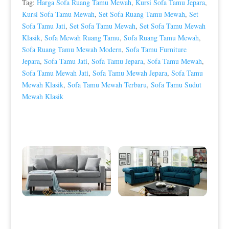
Tag:
Harga Sofa Ruang Tamu Mewah
,
Kursi Sofa Tamu Jepara
,
Kursi Sofa Tamu Mewah
,
Set Sofa Ruang Tamu Mewah
,
Set
Sofa Tamu Jati
,
Set Sofa Tamu Mewah
,
Set Sofa Tamu Mewah
Klasik
,
Sofa Mewah Ruang Tamu
,
Sofa Ruang Tamu Mewah
,
Sofa Ruang Tamu Mewah Modern
,
Sofa Tamu Furniture
Jepara
,
Sofa Tamu Jati
,
Sofa Tamu Jepara
,
Sofa Tamu Mewah
,
Sofa Tamu Mewah Jati
,
Sofa Tamu Mewah Jepara
,
Sofa Tamu
Mewah Klasik
,
Sofa Tamu Mewah Terbaru
,
Sofa Tamu Sudut
Mewah Klasik
Produk Terkait
Sofa Sudut Minimalis Elegant Grey
Set Sofa Minimalis Chestrfield Dark
Fabric Color HD-0014
Green Fabric HD-0028