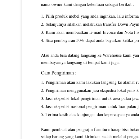
nama owner kami dengan ketentuan sebagai berikut :
Pilih produk mebel yang anda inginkan, lalu inform
Selanjutnya silahkan melakukan transfer Down Paym
Kami akan membuatkan E-mail Invoice dan Nota Fisi
Sisa pembayaran 50% dapat anda bayarkan ketika pro
Atau anda bisa datang langsung ke Warehouse kami yang
membayarnya langsung di tempat kami juga.
Cara Pengiriman :
Pengiriman akan kami lakukan langsung ke alamat r
Pengiriman menggunakan jasa ekspedisi lokal jenis ke
Jasa ekspedisi lokal pengiriman untuk area pulau jaw
Jasa ekspedisi nasional pengiriman untuk luar pulau 
Terima kasih atas kunjungan dan kepercayaanya anda
Kami pembuat atau pengrajin furniture harap bisa beker
setiap barang yang kami kirimkan sudah melalui pengec