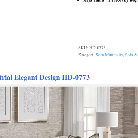
SKU:
HD-0773
Kategori:
Sofa Minimalis
,
Sofa &
rial Elegant Design HD-0773