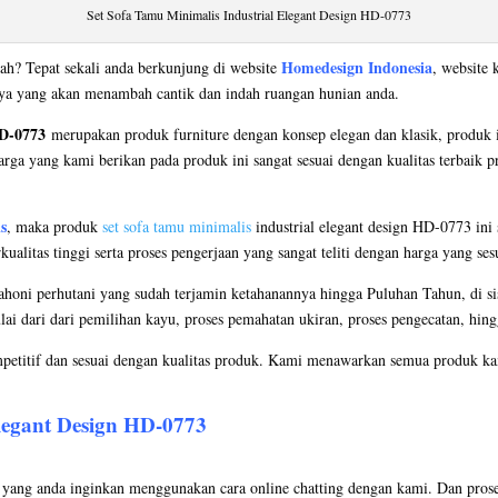
Set Sofa Tamu Minimalis Industrial Elegant Design HD-0773
Homedesign Indonesia
ah? Tepat sekali anda berkunjung di website
, website 
nya yang akan menambah cantik dan indah ruangan hunian anda.
HD-0773
merupakan produk furniture dengan konsep elegan dan klasik, produk 
arga yang kami berikan pada produk ini sangat sesuai dengan kualitas terbaik 
s
, maka produk
set sofa tamu minimalis
industrial elegant design HD-0773 ini s
litas tinggi serta proses pengerjaan yang sangat teliti dengan harga yang ses
oni perhutani yang sudah terjamin ketahanannya hingga Puluhan Tahun, di si
ulai dari dari pemilihan kayu, proses pemahatan ukiran, proses pengecatan, hing
petitif dan sesuai dengan kualitas produk. Kami menawarkan semua produk kam
legant Design HD-0773
ang anda inginkan menggunakan cara online chatting dengan kami. Dan proses 