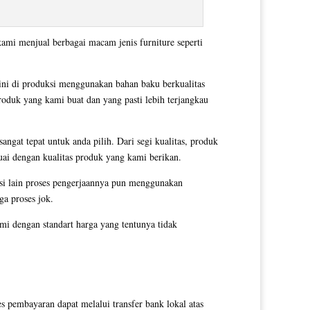
kami menjual berbagai macam jenis furniture seperti
ini di produksi menggunakan bahan baku berkualitas
produk yang kami buat dan yang pasti lebih terjangkau
angat tepat untuk anda pilih. Dari segi kualitas, produk
uai dengan kualitas produk yang kami berikan.
si lain proses pengerjaannya pun menggunakan
ga proses jok.
i dengan standart harga yang tentunya tidak
pembayaran dapat melalui transfer bank lokal atas