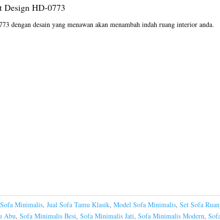
nt Design HD-0773
-0773 dengan desain yang menawan akan menambah indah ruang interior anda.
Sofa Minimalis
,
Jual Sofa Tamu Klasik
,
Model Sofa Minimalis
,
Set Sofa Rua
u Abu
,
Sofa Minimalis Besi
,
Sofa Minimalis Jati
,
Sofa Minimalis Modern
,
Sofa