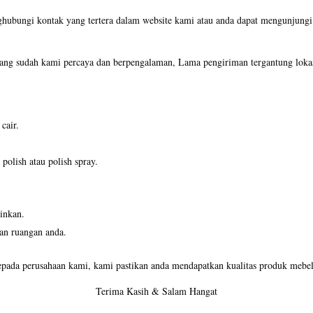
ghubungi kontak yang tertera dalam website kami atau anda dapat mengunjun
ng sudah kami percaya dan berpengalaman, Lama pengiriman tergantung lokas
cair.
olish atau polish spray.
inkan.
an ruangan anda.
pada perusahaan kami, kami pastikan anda mendapatkan kualitas produk mebel 
Terima Kasih & Salam Hangat