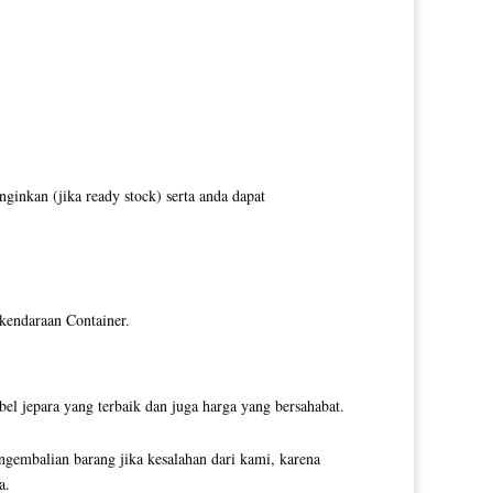
inkan (jika ready stock) serta anda dapat
 kendaraan Container.
l jepara yang terbaik dan juga harga yang bersahabat.
ngembalian barang jika kesalahan dari kami, karena
a.