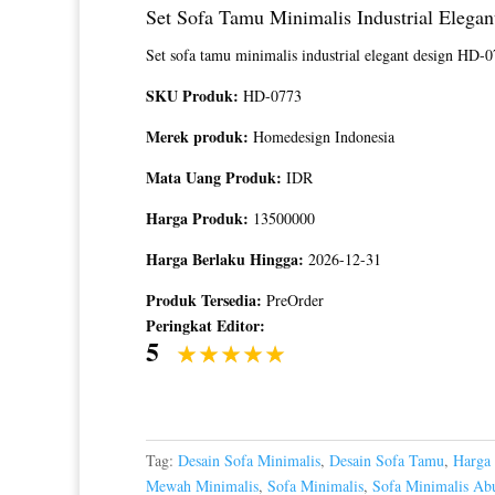
Set Sofa Tamu Minimalis Industrial Elega
Set sofa tamu minimalis industrial elegant design HD
SKU Produk:
HD-0773
Merek produk:
Homedesign Indonesia
Mata Uang Produk:
IDR
Harga Produk:
13500000
Harga Berlaku Hingga:
2026-12-31
Produk Tersedia:
PreOrder
Peringkat Editor:
5
Tag:
Desain Sofa Minimalis
,
Desain Sofa Tamu
,
Harga 
Mewah Minimalis
,
Sofa Minimalis
,
Sofa Minimalis Ab