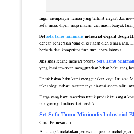
Ingin mempunyai hunian yang terlihat elegant dan mew
sofa, meja, dipan, meja makan, dan masih banyak lain
Set
sofa tamu minimalis
industrial elegant design 
dengan pengerjaan yang di kerjakan oleh tenaga ahli. H
berbeda dari kompetitor furniture jepara lainnya.
Sofa Tamu Minimali
Jika anda sedang mencari produk
yang kami tawarkan menggunakan bahan baku yang berkua
Untuk bahan baku kami menggunakan kayu Jati atau Mah
tekhnologi terbaru terutamanya diawasi secara teliti, m
Harga yang kami tawarkan untuk produk ini sangat kom
mengurangi kualitas dari produk.
Set
Sofa Tamu Minimalis
Industrial E
Cara Pemesanan :
Anda dapat melakukan pemesanan produk mebel jepara y