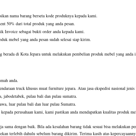
asikan nama barang berseta kode produknya kepada kami.
ent 50% dari total produk yang anda pesan.
k Invoice sebagai bukti order anda kepada kami.
duk mebel yang anda pesan sudah selesai siap kirim.
 berada di Kota Jepara untuk melakukan pembelian produk mebel yang anda ing
umah anda.
ndaraan truck khusus muat furniture jepara. Atau jasa ekspedisi nasional jenis
a, jabodetabek, pulau bali dan pulau sumatra.
jawa, luar pulau bali dan luar pulau Sumatra.
 kepada perusahaan kami, kami pastikan anda mendapatkan kualitas produk mebe
ja sama dengan baik. Bila ada kesalahan barang tidak sesuai bisa melakukan pe
ekan terlebih dahulu sebelum barang dikirim. Terima kasih atas kepercayaanny