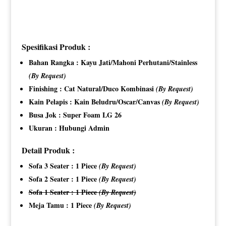
Spesifikasi Produk :
Bahan Rangka : Kayu Jati/Mahoni Perhutani/Stainless
(By Request)
Finishing : Cat Natural/Duco Kombinasi
(By Request)
Kain Pelapis : Kain Beludru/Oscar/Canvas
(By Request)
Busa Jok : Super Foam LG 26
Ukuran : Hubungi Admin
Detail Produk :
Sofa 3 Seater : 1 Piece
(By Request)
Sofa 2 Seater : 1 Piece
(By Request)
Sofa 1 Seater : 1 Piece
(By Request)
Meja Tamu : 1 Piece
(By Request)