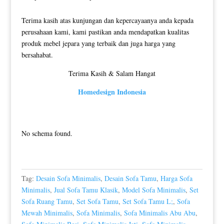
Terima kasih atas kunjungan dan kepercayaanya anda kepada
perusahaan kami, kami pastikan anda mendapatkan kualitas
produk mebel jepara yang terbaik dan juga harga yang
bersahabat.
Terima Kasih & Salam Hangat
Homedesign Indonesia
No schema found.
Tag:
Desain Sofa Minimalis
,
Desain Sofa Tamu
,
Harga Sofa
Minimalis
,
Jual Sofa Tamu Klasik
,
Model Sofa Minimalis
,
Set
Sofa Ruang Tamu
,
Set Sofa Tamu
,
Set Sofa Tamu L;
,
Sofa
Mewah Minimalis
,
Sofa Minimalis
,
Sofa Minimalis Abu Abu
,