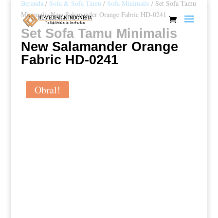
Beranda
/
Sofa & Sofa Tamu
/
Sofa Minimalis
/ Set Sofa Tamu
Minimalis New Salamander Orange Fabric HD-0241
Set Sofa Tamu Minimalis
New Salamander Orange
Fabric HD-0241
Obral!