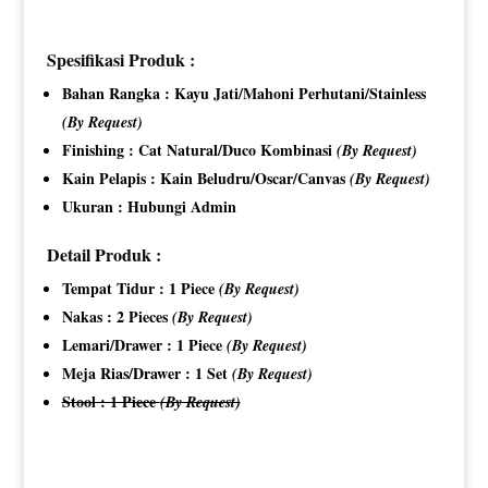
Spesifikasi Produk :
Bahan Rangka : Kayu Jati/Mahoni Perhutani/Stainless
(By Request)
Finishing : Cat Natural/Duco Kombinasi
(By Request)
Kain Pelapis : Kain Beludru/Oscar/Canvas
(By Request)
Ukuran : Hubungi Admin
Detail Produk :
Tempat Tidur : 1 Piece
(By Request)
Nakas : 2 Pieces
(By Request)
Lemari/Drawer : 1 Piece
(By Request)
Meja Rias/Drawer : 1 Set
(By Request)
Stool : 1 Piece
(By Request)