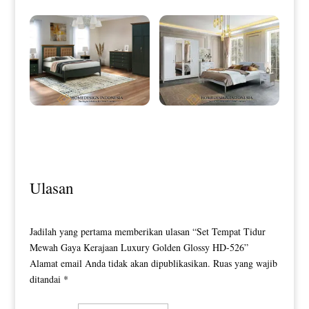
Tempat Tidur Minimalis Terbaru
Desain Tempat Tidur Minimalis
Excellent Style HD-0095
Putih Duco Simple Style HD-0097
Ulasan
Jadilah yang pertama memberikan ulasan “Set Tempat Tidur
Mewah Gaya Kerajaan Luxury Golden Glossy HD-526”
Alamat email Anda tidak akan dipublikasikan.
Ruas yang wajib
ditandai
*