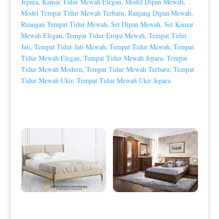
Jepara
,
Kamar Tidur Mewah Elegan
,
Model Dipan Mewah
,
Model Tempat Tidur Mewah Terbaru
,
Ranjang Dipan Mewah
,
Ruangan Tempat Tidur Mewah
,
Set Dipan Mewah
,
Set Kamar
Mewah Elegan
,
Tempat Tidur Eropa Mewah
,
Tempat Tidur
Jati
,
Tempat Tidur Jati Mewah
,
Tempat Tidur Mewah
,
Tempat
Tidur Mewah Elegan
,
Tempat Tidur Mewah Jepara
,
Tempat
Tidur Mewah Modern
,
Tempat Tidur Mewah Terbaru
,
Tempat
Tidur Mewah Ukir
,
Tempat Tidur Mewah Ukir Jepara
Produk Terkait
Tempat Tidur Minimalis Modern
Tempat Tidur Minimalis Jati Klasik
Excelent Type Bedroom HD-0087
Natural Color HD-0089