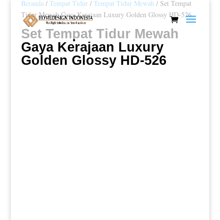
Beranda
/
Tempat Tidur
/
Tempat Tidur Mewah
/ Set Tempat
Tidur Mewah Gaya Kerajaan Luxury Golden Glossy HD-526
Set Tempat Tidur Mewah
Gaya Kerajaan Luxury
Golden Glossy HD-526