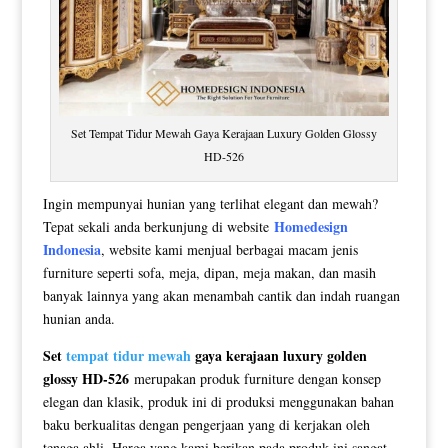
Set Tempat Tidur Mewah Gaya Kerajaan Luxury Golden Glossy
HD-526
Ingin mempunyai hunian yang terlihat elegant dan mewah?
Homedesign
Tepat sekali anda berkunjung di website
Indonesia
, website kami menjual berbagai macam jenis
furniture seperti sofa, meja, dipan, meja makan, dan masih
banyak lainnya yang akan menambah cantik dan indah ruangan
hunian anda.
Set
tempat tidur mewah
gaya kerajaan luxury golden
glossy HD-526
merupakan produk furniture dengan konsep
elegan dan klasik, produk ini di produksi menggunakan bahan
baku berkualitas dengan pengerjaan yang di kerjakan oleh
tenaga ahli. Harga yang kami berikan pada produk ini sangat