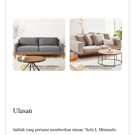
Simple Elegant Design HD-0115
Desain Sofa Tamu Minimalis
Sofa Tamu Minimalis Jati Full
Terbaru Simple Excellent Style HD-
Fabric Elegant Bludru HD-0117
0116
Ulasan
Jadilah yang pertama memberikan ulasan “Sofa L Minimalis