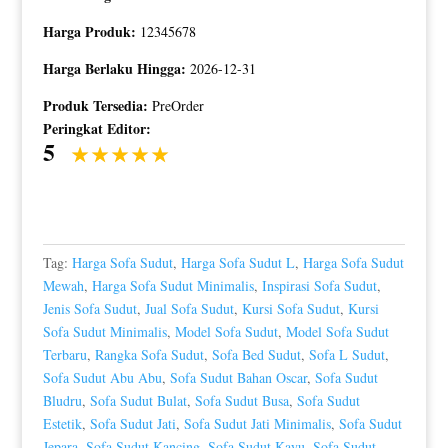
Harga Produk:
12345678
Harga Berlaku Hingga:
2026-12-31
Produk Tersedia:
PreOrder
Peringkat Editor:
5
Tag:
Harga Sofa Sudut
,
Harga Sofa Sudut L
,
Harga Sofa Sudut
Mewah
,
Harga Sofa Sudut Minimalis
,
Inspirasi Sofa Sudut
,
Jenis Sofa Sudut
,
Jual Sofa Sudut
,
Kursi Sofa Sudut
,
Kursi
Sofa Sudut Minimalis
,
Model Sofa Sudut
,
Model Sofa Sudut
Terbaru
,
Rangka Sofa Sudut
,
Sofa Bed Sudut
,
Sofa L Sudut
,
Sofa Sudut Abu Abu
,
Sofa Sudut Bahan Oscar
,
Sofa Sudut
Bludru
,
Sofa Sudut Bulat
,
Sofa Sudut Busa
,
Sofa Sudut
Estetik
,
Sofa Sudut Jati
,
Sofa Sudut Jati Minimalis
,
Sofa Sudut
Jepara
,
Sofa Sudut Kancing
,
Sofa Sudut Kayu
,
Sofa Sudut