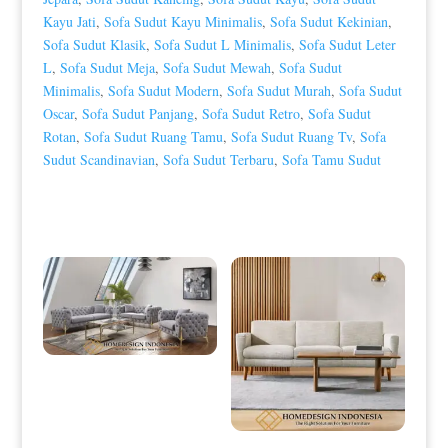
Kayu Jati
,
Sofa Sudut Kayu Minimalis
,
Sofa Sudut Kekinian
,
Sofa Sudut Klasik
,
Sofa Sudut L Minimalis
,
Sofa Sudut Leter
L
,
Sofa Sudut Meja
,
Sofa Sudut Mewah
,
Sofa Sudut
Minimalis
,
Sofa Sudut Modern
,
Sofa Sudut Murah
,
Sofa Sudut
Oscar
,
Sofa Sudut Panjang
,
Sofa Sudut Retro
,
Sofa Sudut
Rotan
,
Sofa Sudut Ruang Tamu
,
Sofa Sudut Ruang Tv
,
Sofa
Sudut Scandinavian
,
Sofa Sudut Terbaru
,
Sofa Tamu Sudut
Produk Terkait
Sofa Tamu Minimalis Stainless Gold
Candy Foot Color HD-0026
Sofa Tamu Minimalis 3 Seater