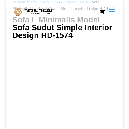
Beranda
/
Sofa & Sofa Tamu
/
Sofa Minimalis
/ Sofa L
Minimalis Model Sofa Sudut Simple Interior Design HD-1574
Sofa L Minimalis Model
Sofa Sudut Simple Interior
Design HD-1574