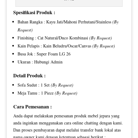
Spesifikasi Produk :
Bahan Rangka : Kayu Jati/Mahoni Perhutani/Stainless
(By
Request)
Finishing : Cat Natural/Duco Kombinasi
(By Request)
Kain Pelapis : Kain Beludru/Oscar/Canvas
(By Request)
Busa Jok : Super Foam LG 26
Ukuran : Hubungi Admin
Detail Produk :
Sofa Sudut : 1 Set
(By Request)
Meja Tamu : 1 Piece
(By Request)
Cara Pemesanan :
Anda dapat melakukan pemesanan produk mebel jepara yang
anda inginkan menggunakan cara online chatting dengan kami.
Dan proses pembayaran dapat melalui transfer bank lokal atas
nama owner kami dengan ketentuan sebagai berikut :