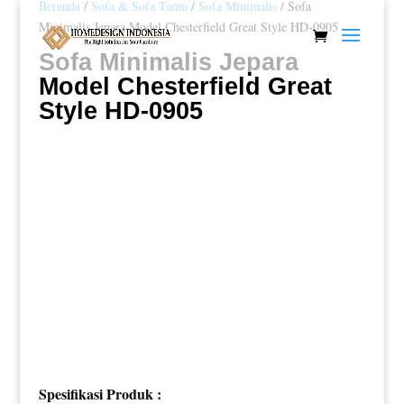
Beranda
/
Sofa & Sofa Tamu
/
Sofa Minimalis
/ Sofa
Minimalis Jepara Model Chesterfield Great Style HD-0905
Sofa Minimalis Jepara
Model Chesterfield Great
Style HD-0905
Spesifikasi Produk :