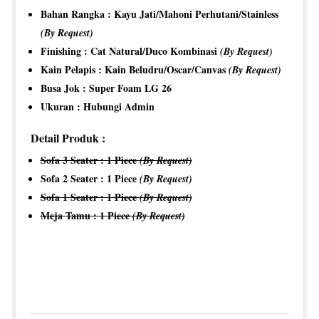
Bahan Rangka : Kayu Jati/Mahoni Perhutani/Stainless
(By Request)
Finishing : Cat Natural/Duco Kombinasi
(By Request)
Kain Pelapis : Kain Beludru/Oscar/Canvas
(By Request)
Busa Jok : Super Foam LG 26
Ukuran : Hubungi Admin
Detail Produk :
Sofa 3 Seater : 1 Piece
(By Request)
Sofa 2 Seater : 1 Piece
(By Request)
Sofa 1 Seater : 1 Piece
(By Request)
Meja Tamu : 1 Piece
(By Request)