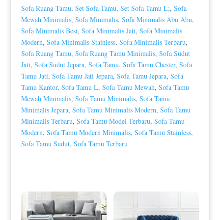
Sofa Ruang Tamu
,
Set Sofa Tamu
,
Set Sofa Tamu L;
,
Sofa
Mewah Minimalis
,
Sofa Minimalis
,
Sofa Minimalis Abu Abu
,
Sofa Minimalis Besi
,
Sofa Minimalis Jati
,
Sofa Minimalis
Modern
,
Sofa Minimalis Stainless
,
Sofa Minimalis Terbaru
,
Sofa Ruang Tamu
,
Sofa Ruang Tamu Minimalis
,
Sofa Sudut
Jati
,
Sofa Sudut Jepara
,
Sofa Tamu
,
Sofa Tamu Chester
,
Sofa
Tamu Jati
,
Sofa Tamu Jati Jepara
,
Sofa Tamu Jepara
,
Sofa
Tamu Kantor
,
Sofa Tamu L
,
Sofa Tamu Mewah
,
Sofa Tamu
Mewah Minimalis
,
Sofa Tamu Minimalis
,
Sofa Tamu
Minimalis Jepara
,
Sofa Tamu Minimalis Modern
,
Sofa Tamu
Minimalis Terbaru
,
Sofa Tamu Model Terbaru
,
Sofa Tamu
Modern
,
Sofa Tamu Modern Minimalis
,
Sofa Tamu Stainless
,
Sofa Tamu Sudut
,
Sofa Tamu Terbaru
Produk Terkait