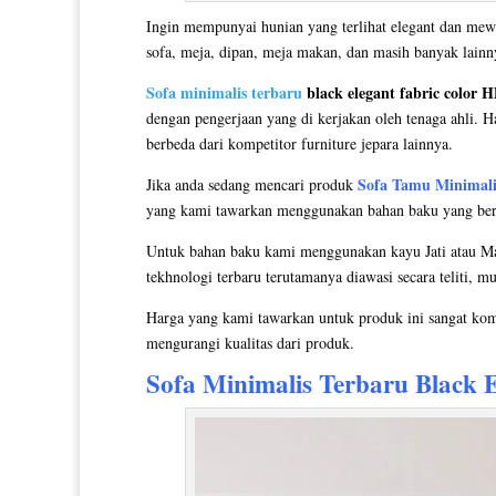
Ingin mempunyai hunian yang terlihat elegant dan mew
sofa, meja, dipan, meja makan, dan masih banyak lain
Sofa minimalis terbaru
black elegant fabric color 
dengan pengerjaan yang di kerjakan oleh tenaga ahli. H
berbeda dari kompetitor furniture jepara lainnya.
Sofa Tamu Minimali
Jika anda sedang mencari produk
yang kami tawarkan menggunakan bahan baku yang berkua
Untuk bahan baku kami menggunakan kayu Jati atau Mah
tekhnologi terbaru terutamanya diawasi secara teliti, m
Harga yang kami tawarkan untuk produk ini sangat kom
mengurangi kualitas dari produk.
Sofa Minimalis Terbaru
Black E