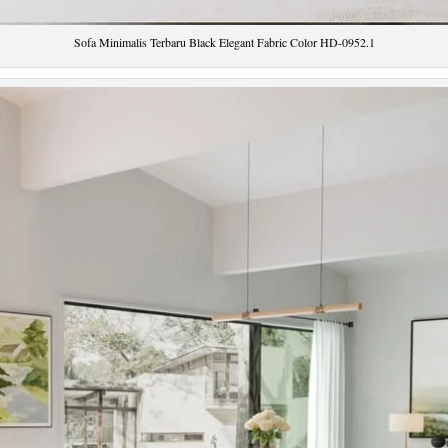
Sofa Minimalis Terbaru Black Elegant Fabric Color HD-0952.1