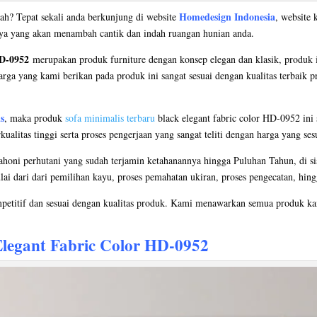
Homedesign Indonesia
ah? Tepat sekali anda berkunjung di website
, website 
nya yang akan menambah cantik dan indah ruangan hunian anda.
HD-0952
merupakan produk furniture dengan konsep elegan dan klasik, produk 
arga yang kami berikan pada produk ini sangat sesuai dengan kualitas terbaik 
s
, maka produk
sofa minimalis terbaru
black elegant fabric color HD-0952 ini s
litas tinggi serta proses pengerjaan yang sangat teliti dengan harga yang ses
oni perhutani yang sudah terjamin ketahanannya hingga Puluhan Tahun, di si
ulai dari dari pemilihan kayu, proses pemahatan ukiran, proses pengecatan, hing
petitif dan sesuai dengan kualitas produk. Kami menawarkan semua produk kam
legant Fabric Color HD-0952