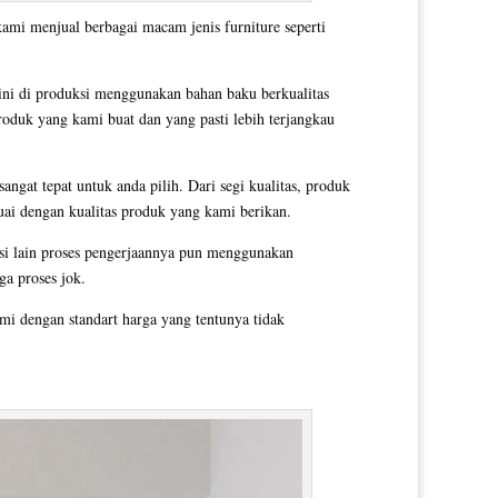
kami menjual berbagai macam jenis furniture seperti
ini di produksi menggunakan bahan baku berkualitas
produk yang kami buat dan yang pasti lebih terjangkau
angat tepat untuk anda pilih. Dari segi kualitas, produk
uai dengan kualitas produk yang kami berikan.
si lain proses pengerjaannya pun menggunakan
ga proses jok.
i dengan standart harga yang tentunya tidak