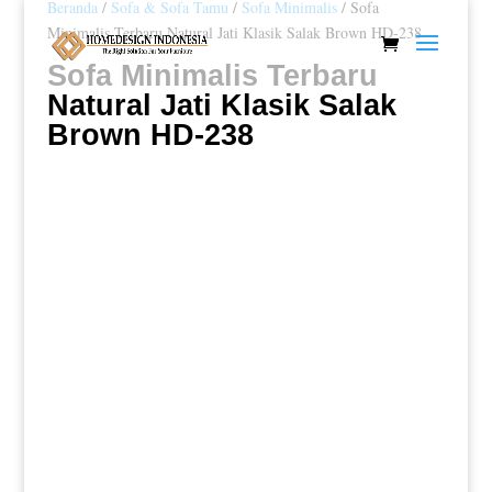
Beranda
/
Sofa & Sofa Tamu
/
Sofa Minimalis
/ Sofa
Minimalis Terbaru Natural Jati Klasik Salak Brown HD-238
Sofa Minimalis Terbaru
Natural Jati Klasik Salak
Brown HD-238