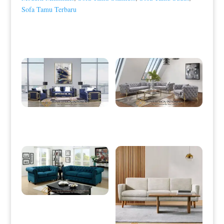
Sofa Tamu Terbaru
Produk Terkait
Sofa Tamu Minimalis Modern
Sofa Tamu Minimalis Stainless Gold
Stainless Line Ornament HD-0025
Candy Foot Color HD-0026
Set Sofa Minimalis Chestrfield Dark
Green Fabric HD-0028