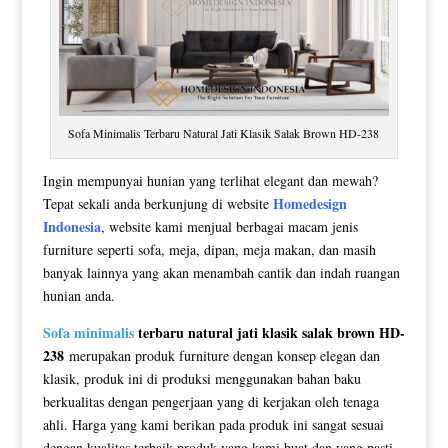
Sofa Minimalis Terbaru Natural Jati Klasik Salak Brown HD-238
Ingin mempunyai hunian yang terlihat elegant dan mewah?
Homedesign
Tepat sekali anda berkunjung di website
Indonesia
, website kami menjual berbagai macam jenis
furniture seperti sofa, meja, dipan, meja makan, dan masih
banyak lainnya yang akan menambah cantik dan indah ruangan
hunian anda.
Sofa minimalis
terbaru natural jati klasik salak brown HD-
238
merupakan produk furniture dengan konsep elegan dan
klasik, produk ini di produksi menggunakan bahan baku
berkualitas dengan pengerjaan yang di kerjakan oleh tenaga
ahli. Harga yang kami berikan pada produk ini sangat sesuai
dengan kualitas terbaik produk yang kami buat dan yang pasti