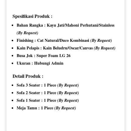
Spesifikasi Produk :
Bahan Rangka : Kayu Jati/Mahoni Perhutani/Stainless
(By Request)
Finishing : Cat Natural/Duco Kombinasi
(By Request)
Kain Pelapis : Kain Beludru/Oscar/Canvas
(By Request)
Busa Jok : Super Foam LG 26
Ukuran : Hubungi Admin
Detail Produk :
Sofa 3 Seater : 1 Piece
(By Request)
Sofa 2 Seater : 1 Piece
(By Request)
Sofa 1 Seater : 1 Piece
(By Request)
Meja Tamu : 1 Piece
(By Request)