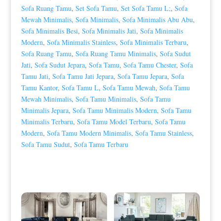
Sofa Ruang Tamu
,
Set Sofa Tamu
,
Set Sofa Tamu L;
,
Sofa
Mewah Minimalis
,
Sofa Minimalis
,
Sofa Minimalis Abu Abu
,
Sofa Minimalis Besi
,
Sofa Minimalis Jati
,
Sofa Minimalis
Modern
,
Sofa Minimalis Stainless
,
Sofa Minimalis Terbaru
,
Sofa Ruang Tamu
,
Sofa Ruang Tamu Minimalis
,
Sofa Sudut
Jati
,
Sofa Sudut Jepara
,
Sofa Tamu
,
Sofa Tamu Chester
,
Sofa
Tamu Jati
,
Sofa Tamu Jati Jepara
,
Sofa Tamu Jepara
,
Sofa
Tamu Kantor
,
Sofa Tamu L
,
Sofa Tamu Mewah
,
Sofa Tamu
Mewah Minimalis
,
Sofa Tamu Minimalis
,
Sofa Tamu
Minimalis Jepara
,
Sofa Tamu Minimalis Modern
,
Sofa Tamu
Minimalis Terbaru
,
Sofa Tamu Model Terbaru
,
Sofa Tamu
Modern
,
Sofa Tamu Modern Minimalis
,
Sofa Tamu Stainless
,
Sofa Tamu Sudut
,
Sofa Tamu Terbaru
Produk Terkait