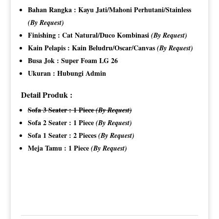
Bahan Rangka : Kayu Jati/Mahoni Perhutani/Stainless
(By Request)
Finishing : Cat Natural/Duco Kombinasi
(By Request)
Kain Pelapis : Kain Beludru/Oscar/Canvas
(By Request)
Busa Jok : Super Foam LG 26
Ukuran : Hubungi Admin
Detail Produk :
Sofa 3 Seater : 1 Piece
(By Request)
Sofa 2 Seater : 1 Piece
(By Request)
Sofa 1 Seater : 2 Pieces
(By Request)
Meja Tamu : 1 Piece
(By Request)