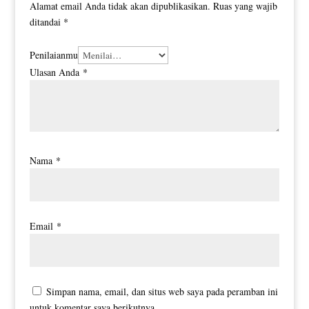
Alamat email Anda tidak akan dipublikasikan.
Ruas yang wajib
ditandai
*
Penilaianmu
Ulasan Anda
*
Nama
*
Email
*
Simpan nama, email, dan situs web saya pada peramban ini
untuk komentar saya berikutnya.