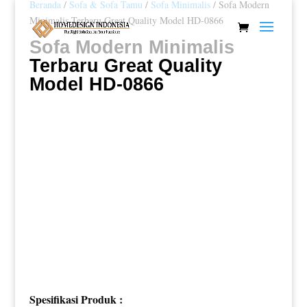
Beranda
/
Sofa & Sofa Tamu
/
Sofa Minimalis
/ Sofa Modern
Minimalis Terbaru Great Quality Model HD-0866
Sofa Modern Minimalis
Terbaru Great Quality
Model HD-0866
Spesifikasi Produk :