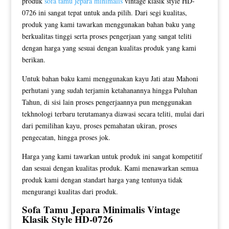
produk
sofa tamu jepara minimalis
vintage klasik style HD-
0726 ini sangat tepat untuk anda pilih. Dari segi kualitas,
produk yang kami tawarkan menggunakan bahan baku yang
berkualitas tinggi serta proses pengerjaan yang sangat teliti
dengan harga yang sesuai dengan kualitas produk yang kami
berikan.
Untuk bahan baku kami menggunakan kayu Jati atau Mahoni
perhutani yang sudah terjamin ketahanannya hingga Puluhan
Tahun, di sisi lain proses pengerjaannya pun menggunakan
tekhnologi terbaru terutamanya diawasi secara teliti, mulai dari
dari pemilihan kayu, proses pemahatan ukiran, proses
pengecatan, hingga proses jok.
Harga yang kami tawarkan untuk produk ini sangat kompetitif
dan sesuai dengan kualitas produk. Kami menawarkan semua
produk kami dengan standart harga yang tentunya tidak
mengurangi kualitas dari produk.
Sofa Tamu Jepara
Minimalis Vintage
Klasik Style HD-0726