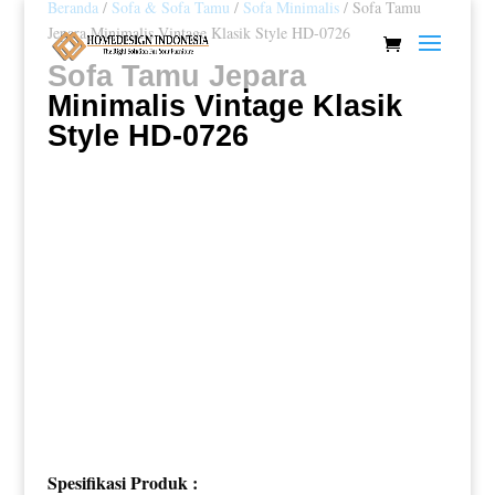
Beranda
/
Sofa & Sofa Tamu
/
Sofa Minimalis
/ Sofa Tamu
Jepara Minimalis Vintage Klasik Style HD-0726
Sofa Tamu Jepara
Minimalis Vintage Klasik
Style HD-0726
Spesifikasi Produk :