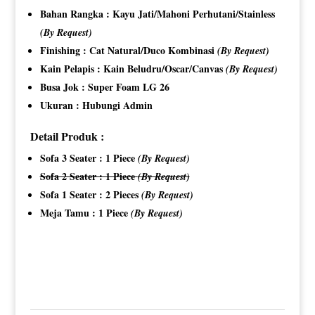
Bahan Rangka : Kayu Jati/Mahoni Perhutani/Stainless
(By Request)
Finishing : Cat Natural/Duco Kombinasi
(By Request)
Kain Pelapis : Kain Beludru/Oscar/Canvas
(By Request)
Busa Jok : Super Foam LG 26
Ukuran : Hubungi Admin
Detail Produk :
Sofa 3 Seater : 1 Piece
(By Request)
Sofa 2 Seater : 1 Piece
(By Request)
Sofa 1 Seater : 2 Pieces
(By Request)
Meja Tamu : 1 Piece
(By Request)