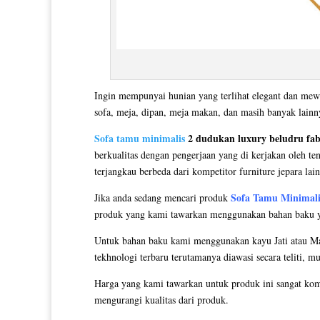
Ingin mempunyai hunian yang terlihat elegant dan mew
sofa, meja, dipan, meja makan, dan masih banyak lain
Sofa tamu minimalis
2 dudukan luxury beludru fa
berkualitas dengan pengerjaan yang di kerjakan oleh te
terjangkau berbeda dari kompetitor furniture jepara lai
Sofa Tamu Minimali
Jika anda sedang mencari produk
produk yang kami tawarkan menggunakan bahan baku yang
Untuk bahan baku kami menggunakan kayu Jati atau Mah
tekhnologi terbaru terutamanya diawasi secara teliti, m
Harga yang kami tawarkan untuk produk ini sangat kom
mengurangi kualitas dari produk.