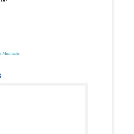
a Minimalis
3