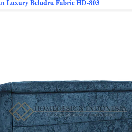
n Luxury Beludru Fabric HD-803