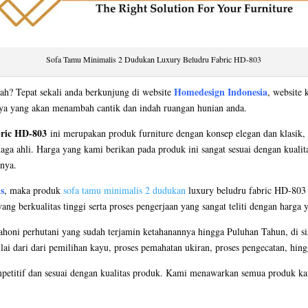
Sofa Tamu Minimalis 2 Dudukan Luxury Beludru Fabric HD-803
Homedesign Indonesia
ah? Tepat sekali anda berkunjung di website
, website 
nya yang akan menambah cantik dan indah ruangan hunian anda.
bric HD-803
ini merupakan produk furniture dengan konsep elegan dan klasik,
naga ahli. Harga yang kami berikan pada produk ini sangat sesuai dengan kualit
nnya.
s
, maka produk
sofa tamu minimalis 2 dudukan
luxury beludru fabric HD-803 in
 berkualitas tinggi serta proses pengerjaan yang sangat teliti dengan harga 
oni perhutani yang sudah terjamin ketahanannya hingga Puluhan Tahun, di si
ulai dari dari pemilihan kayu, proses pemahatan ukiran, proses pengecatan, hing
petitif dan sesuai dengan kualitas produk. Kami menawarkan semua produk kam