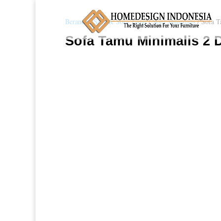
Beranda
/
Sofa & Sofa Tamu
/
Sofa Minimalis
/ Sofa T
Sofa Tamu Minimalis 2 