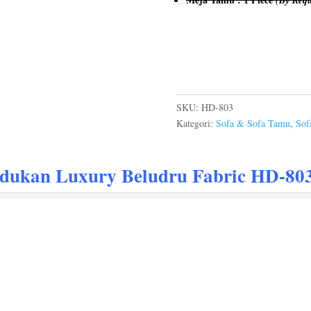
SKU:
HD-803
Kategori:
Sofa & Sofa Tamu
,
Sof
udukan
Luxury Beludru Fabric HD-80