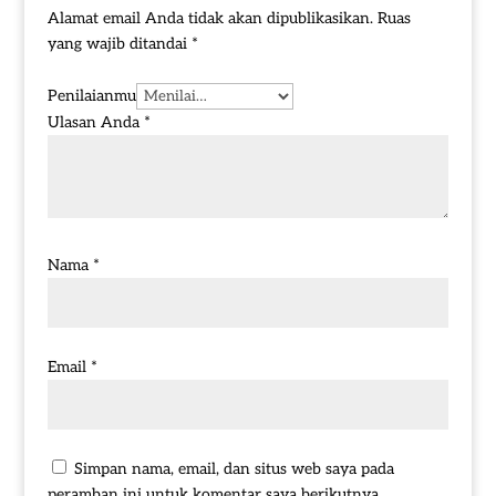
Alamat email Anda tidak akan dipublikasikan.
Ruas
yang wajib ditandai
*
Penilaianmu
Ulasan Anda
*
Nama
*
Email
*
Simpan nama, email, dan situs web saya pada
peramban ini untuk komentar saya berikutnya.