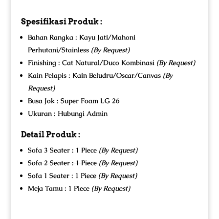
Spesifikasi Produk :
Bahan Rangka : Kayu Jati/Mahoni
Perhutani/Stainless
(By Request)
Finishing : Cat Natural/Duco Kombinasi
(By Request)
Kain Pelapis : Kain Beludru/Oscar/Canvas
(By
Request)
Busa Jok : Super Foam LG 26
Ukuran : Hubungi Admin
Detail Produk :
Sofa 3 Seater : 1 Piece
(By Request)
Sofa 2 Seater : 1 Piece
(By Request)
Sofa 1 Seater : 1 Piece
(By Request)
Meja Tamu : 1 Piece
(By Request)