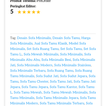
Produk Tersedia:
PreOrder
Peringkat Editor:
5
Tag:
Desain Sofa Minimalis
,
Desain Sofa Tamu
,
Harga
Sofa Minimalis
,
Jual Sofa Tamu Klasik
,
Model Sofa
Minimalis
,
Set Sofa Ruang Tamu
,
Set Sofa Tamu
,
Set Sofa
Tamu L;
,
Sofa Mewah Minimalis
,
Sofa Minimalis
,
Sofa
Minimalis Abu Abu
,
Sofa Minimalis Besi
,
Sofa Minimalis
Jati
,
Sofa Minimalis Modern
,
Sofa Minimalis Stainless
,
Sofa Minimalis Terbaru
,
Sofa Ruang Tamu
,
Sofa Ruang
Tamu Minimalis
,
Sofa Sudut Jati
,
Sofa Sudut Jepara
,
Sofa
Tamu
,
Sofa Tamu Chester
,
Sofa Tamu Jati
,
Sofa Tamu Jati
Jepara
,
Sofa Tamu Jepara
,
Sofa Tamu Kantor
,
Sofa Tamu
L
,
Sofa Tamu Mewah
,
Sofa Tamu Mewah Minimalis
,
Sofa
Tamu Minimalis
,
Sofa Tamu Minimalis Jepara
,
Sofa Tamu
Minimalis Modern
,
Sofa Tamu Minimalis Terbaru
,
Sofa