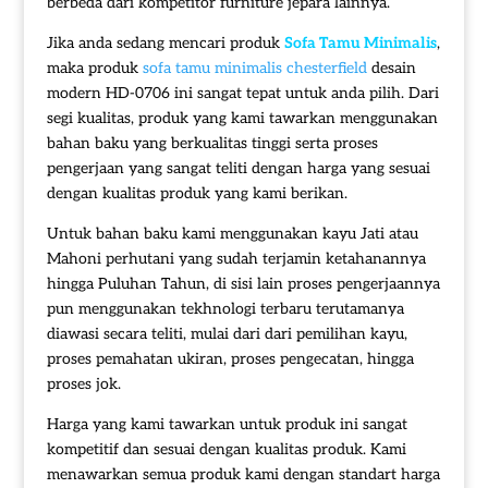
berbeda dari kompetitor furniture jepara lainnya.
Jika anda sedang mencari produk
Sofa Tamu Minimalis
,
maka produk
sofa tamu minimalis chesterfield
desain
modern HD-0706 ini sangat tepat untuk anda pilih. Dari
segi kualitas, produk yang kami tawarkan menggunakan
bahan baku yang berkualitas tinggi serta proses
pengerjaan yang sangat teliti dengan harga yang sesuai
dengan kualitas produk yang kami berikan.
Untuk bahan baku kami menggunakan kayu Jati atau
Mahoni perhutani yang sudah terjamin ketahanannya
hingga Puluhan Tahun, di sisi lain proses pengerjaannya
pun menggunakan tekhnologi terbaru terutamanya
diawasi secara teliti, mulai dari dari pemilihan kayu,
proses pemahatan ukiran, proses pengecatan, hingga
proses jok.
Harga yang kami tawarkan untuk produk ini sangat
kompetitif dan sesuai dengan kualitas produk. Kami
menawarkan semua produk kami dengan standart harga