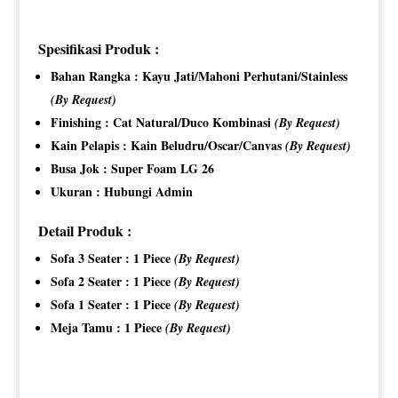
Spesifikasi Produk :
Bahan Rangka : Kayu Jati/Mahoni Perhutani/Stainless
(By Request)
Finishing : Cat Natural/Duco Kombinasi
(By Request)
Kain Pelapis : Kain Beludru/Oscar/Canvas
(By Request)
Busa Jok : Super Foam LG 26
Ukuran : Hubungi Admin
Detail Produk :
Sofa 3 Seater : 1 Piece
(By Request)
Sofa 2 Seater : 1 Piece
(By Request)
Sofa 1 Seater : 1 Piece
(By Request)
Meja Tamu : 1 Piece
(By Request)