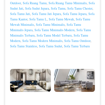
Outdoor
,
Sofa Ruang Tamu
,
Sofa Ruang Tamu Minimalis
,
Sofa
Sudut Jati
,
Sofa Sudut Jepara
,
Sofa Tamu
,
Sofa Tamu Chester
,
Sofa Tamu Jati
,
Sofa Tamu Jati Jepara
,
Sofa Tamu Jepara
,
Sofa
Tamu Kantor
,
Sofa Tamu L
,
Sofa Tamu Mewah
,
Sofa Tamu
Mewah Minimalis
,
Sofa Tamu Minimalis
,
Sofa Tamu
Minimalis Jepara
,
Sofa Tamu Minimalis Modern
,
Sofa Tamu
Minimalis Terbaru
,
Sofa Tamu Model Terbaru
,
Sofa Tamu
Modern
,
Sofa Tamu Modern Minimalis
,
Sofa Tamu Outdoor
,
Sofa Tamu Stainless
,
Sofa Tamu Sudut
,
Sofa Tamu Terbaru
Produk Terkait
Sofa Tamu Minimalis Mewah
Sofa Tamu Minimalis Stainless Gold
Luxury Stainless Golden Shiny HD-
Candy Foot Color HD-0026
0008