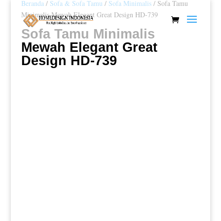
Beranda
/
Sofa & Sofa Tamu
/
Sofa Minimalis
/ Sofa Tamu
Minimalis Mewah Elegant Great Design HD-739
Sofa Tamu Minimalis
Mewah Elegant Great
Design HD-739