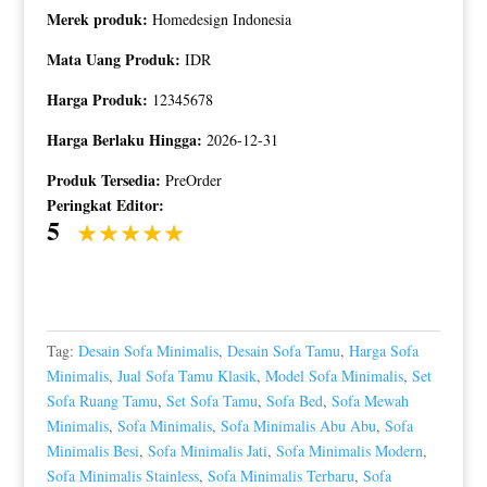
Merek produk:
Homedesign Indonesia
Mata Uang Produk:
IDR
Harga Produk:
12345678
Harga Berlaku Hingga:
2026-12-31
Produk Tersedia:
PreOrder
Peringkat Editor:
5
Tag:
Desain Sofa Minimalis
,
Desain Sofa Tamu
,
Harga Sofa
Minimalis
,
Jual Sofa Tamu Klasik
,
Model Sofa Minimalis
,
Set
Sofa Ruang Tamu
,
Set Sofa Tamu
,
Sofa Bed
,
Sofa Mewah
Minimalis
,
Sofa Minimalis
,
Sofa Minimalis Abu Abu
,
Sofa
Minimalis Besi
,
Sofa Minimalis Jati
,
Sofa Minimalis Modern
,
Sofa Minimalis Stainless
,
Sofa Minimalis Terbaru
,
Sofa