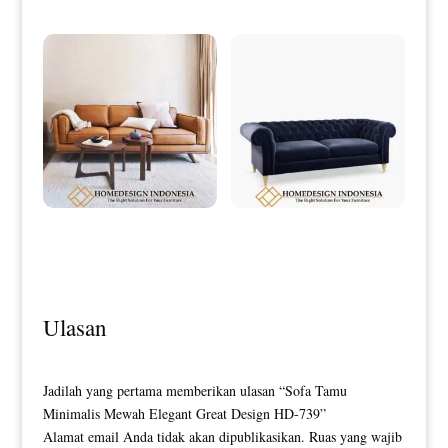
Sofa Minimalis Jati Terbaru Natural
Sofa Minimalis Chesterfield Dark
Brown Color HD-0118
Blue Bludru Fabric HD-0122
Ulasan
Jadilah yang pertama memberikan ulasan “Sofa Tamu
Minimalis Mewah Elegant Great Design HD-739”
Alamat email Anda tidak akan dipublikasikan.
Ruas yang wajib