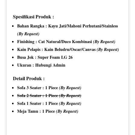
Spesifikasi Produk :
Bahan Rangka : Kayu Jati/Mahoni Perhutani/Stainless
(By Request)
Finishing : Cat Natural/Duco Kombinasi
(By Request)
Kain Pelapis : Kain Beludru/Oscar/Canvas
(By Request)
Busa Jok : Super Foam LG 26
Ukuran : Hubungi Admin
Detail Produk :
Sofa 3 Seater : 1 Piece
(By Request)
Sofa 2 Seater : 1 Piece
(By Request)
Sofa 1 Seater : 1 Piece
(By Request)
Meja Tamu : 1 Piece
(By Request)