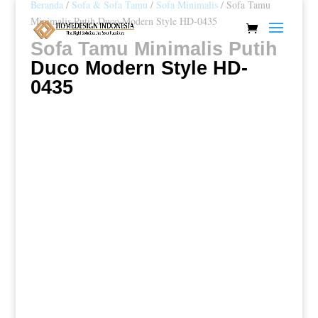
Beranda
/
Sofa & Sofa Tamu
/
Sofa Minimalis
/ Sofa Tamu
Minimalis Putih Duco Modern Style HD-0435
Sofa Tamu Minimalis Putih
Duco Modern Style HD-
0435