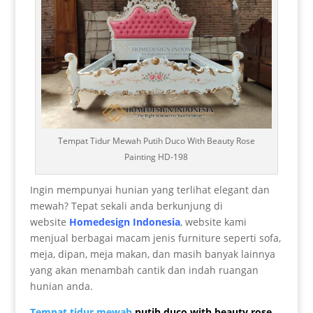
Tempat Tidur Mewah Putih Duco With Beauty Rose
Painting HD-198
Ingin mempunyai hunian yang terlihat elegant dan
mewah? Tepat sekali anda berkunjung di
website
Homedesign Indonesia
, website kami
menjual berbagai macam jenis furniture seperti sofa,
meja, dipan, meja makan, dan masih banyak lainnya
yang akan menambah cantik dan indah ruangan
hunian anda.
Tempat tidur mewah
putih duco with beauty rose