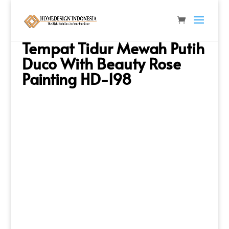
Beranda
/
Tempat Tidur
/
Tempat Tidur Mewah
/
Tempat Tidur Mewah Putih Duco With Beauty Rose
Painting HD-198
Tempat Tidur Mewah Putih
Duco With Beauty Rose
Painting HD-198