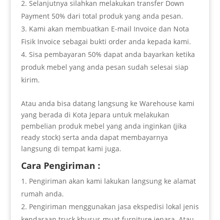
Selanjutnya silahkan melakukan transfer Down
Payment 50% dari total produk yang anda pesan.
Kami akan membuatkan E-mail Invoice dan Nota
Fisik Invoice sebagai bukti order anda kepada kami.
Sisa pembayaran 50% dapat anda bayarkan ketika
produk mebel yang anda pesan sudah selesai siap
kirim.
Atau anda bisa datang langsung ke Warehouse kami
yang berada di Kota Jepara untuk melakukan
pembelian produk mebel yang anda inginkan (jika
ready stock) serta anda dapat membayarnya
langsung di tempat kami juga.
Cara Pengiriman :
Pengiriman akan kami lakukan langsung ke alamat
rumah anda.
Pengiriman menggunakan jasa ekspedisi lokal jenis
kendaraan truck khusus muat furniture jepara. Atau