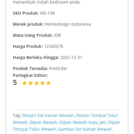
menambah indah bedroom anda.
SKU Produk:
HD-198
Merek produk:
Homedesign Indonesia
Mata Uang Produk:
IDR
Harga Produk:
12345678
Harga Berlaku Hingga:
2025-12-31
Produk Tersedia:
PreOrder
Peringkat Editor:
5
Tag:
Desain Set Kamar Mewah
,
Desain Tempat Tidur
Mewah
,
Dipan Mewah
,
Dipan Mewah Kayu Jati
,
Dipan
Tempat Tidur Mewah
,
Gambar Set Kamar Mewah
,