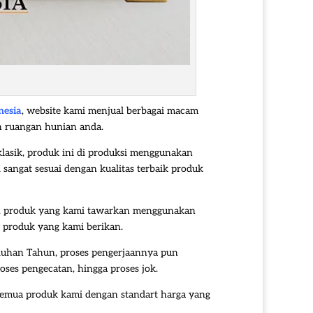
nesia
, website kami menjual berbagai macam
ah ruangan hunian anda.
lasik, produk ini di produksi menggunakan
 sangat sesuai dengan kualitas terbaik produk
itas, produk yang kami tawarkan menggunakan
s produk yang kami berikan.
luhan Tahun, proses pengerjaannya pun
oses pengecatan, hingga proses jok.
semua produk kami dengan standart harga yang