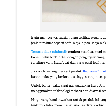
Ingin mempunyai hunian yang terlihat elegant d
jenis furniture seperti sofa, meja, dipan, meja
Tempat tidur minimalis
modern stainless steel 
bahan baku berkualitas dengan pengerjaan yang d
furniture yang kami buat dan yang pasti lebih ter
Jika anda sedang mencari produk
Bedroom Furni
bahan baku yang berkualitas tinggi serta proses 
Untuk bahan baku kami menggunakan kayu Jati 
menggunakan tekhnologi terbaru dan diawasi secar
Harga yang kami tawarkan untuk produk ini san
tentunya tidak mengurangi kualitas dari produk.