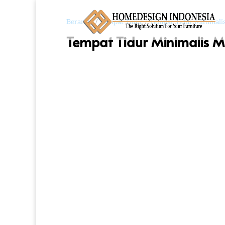
Beranda
/
Tempat Tidur
/
Tempat Tidur Minimali
Tempat Tidur Minimalis M