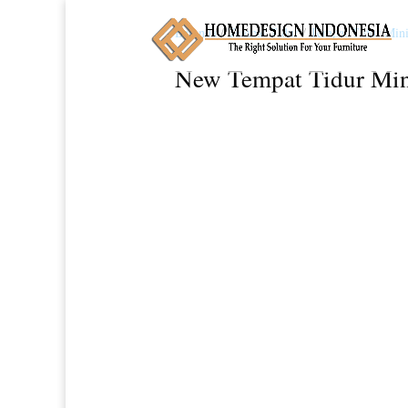
Beranda
/
Tempat Tidur
/
Tempat Tidur Mini
New Tempat Tidur Min