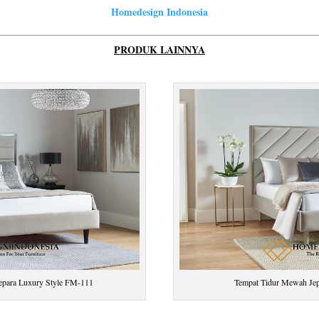
Homedesign Indonesia
PRODUK LAINNYA
epara Luxury Style FM-111
Tempat Tidur Mewah Je