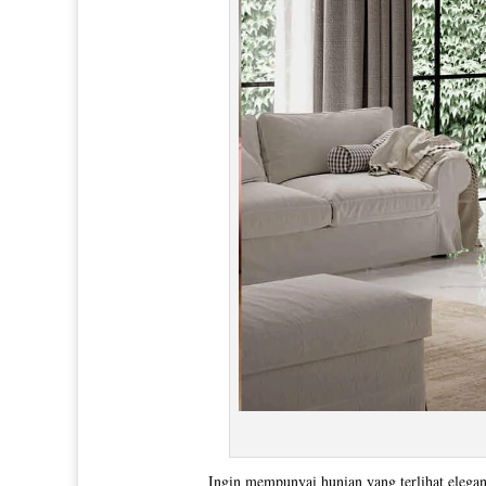
Ingin mempunyai hunian yang terlihat elega