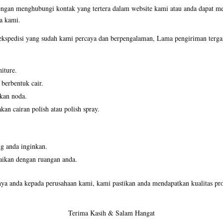
engan menghubungi kontak yang tertera dalam website kami atau anda dapat 
a kami.
spedisi yang sudah kami percaya dan berpengalaman, Lama pengiriman tergan
iture.
 berbentuk cair.
kan noda.
n cairan polish atau polish spray.
g anda inginkan.
aikan dengan ruangan anda.
nya anda kepada perusahaan kami, kami pastikan anda mendapatkan kualitas pro
Terima Kasih & Salam Hangat