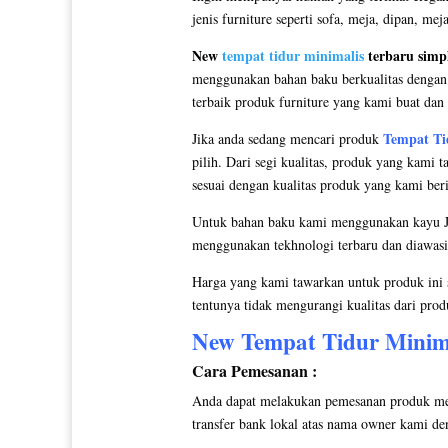
jenis furniture seperti sofa, meja, dipan, 
New
tempat tidur minimalis
terbaru simpl
menggunakan bahan baku berkualitas dengan p
terbaik produk furniture yang kami buat dan y
Tempat Ti
Jika anda sedang mencari produk
pilih. Dari segi kualitas, produk yang kami 
sesuai dengan kualitas produk yang kami ber
Untuk bahan baku kami menggunakan kayu Ja
menggunakan tekhnologi terbaru dan diawasi s
Harga yang kami tawarkan untuk produk ini 
tentunya tidak mengurangi kualitas dari prod
New
Tempat Tidur Minim
Cara Pemesanan :
Anda dapat melakukan pemesanan produk meb
transfer bank lokal atas nama owner kami den