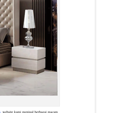
a
, website kami menjual berbagai macam