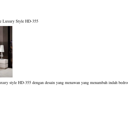
e Luxury Style HD-355
 luxury style HD-355 dengan desain yang menawan yang menambah indah bedr