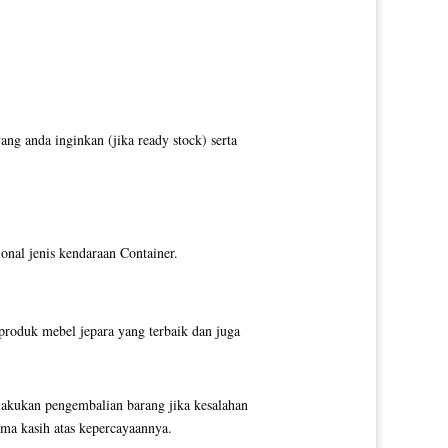
g anda inginkan (jika ready stock) serta
ional jenis kendaraan Container.
produk mebel jepara yang terbaik dan juga
elakukan pengembalian barang jika kesalahan
ima kasih atas kepercayaannya.