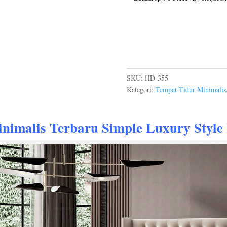
SKU:
HD-355
Kategori:
Tempat Tidur Minimalis
nimalis Terbaru
Simple Luxury Style