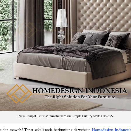
New Tempat Tidur Minimalis Terbaru Simple Luxury Style HD-355
Homedesign Indonesi
nt dan mewah? Tepat sekali anda berkunjung di website