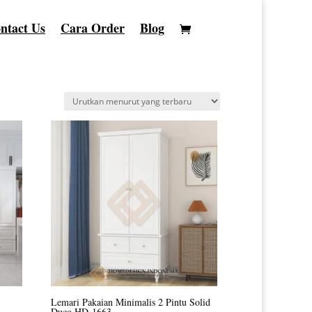
ntact Us
Cara Order
Blog
Lemari Pakaian Minimalis 2 Pintu Solid
Duco HD-1663