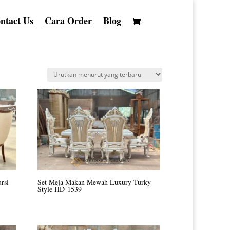
ntact Us
Cara Order
Blog
rsi
Set Meja Makan Mewah Luxury Turky
Style HD-1539