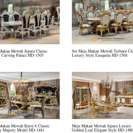
Makan Mewah Jepara Classic
Set Meja Makan Mewah Terbaru Cla
 Carving Palace HD-1505
Luxury Style Ezequela HD-1504
Makan Mewah Kursi 6 Classic
Meja Makan Mewah Jepara Luxury
y Majesty Model HD-1481
Golden Leaf Elegant Style HD-148