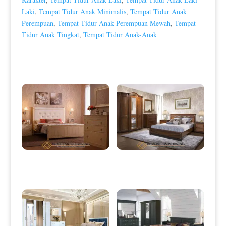
Laki
,
Tempat Tidur Anak Minimalis
,
Tempat Tidur Anak
Perempuan
,
Tempat Tidur Anak Perempuan Mewah
,
Tempat
Tidur Anak Tingkat
,
Tempat Tidur Anak-Anak
Produk Terkait
Tempat Tidur Minimalis Klasik
Tempat Tidur Minimalis Jati Klasik
Elegant Duco Color HD-0088
Natural Color HD-0089