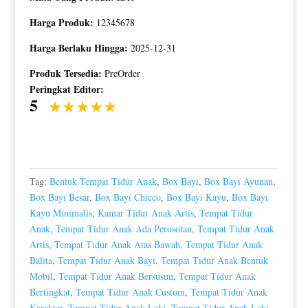
Harga Produk:
12345678
Harga Berlaku Hingga:
2025-12-31
Produk Tersedia:
PreOrder
Peringkat Editor:
5
Tag:
Bentuk Tempat Tidur Anak
,
Box Bayi
,
Box Bayi Ayunan
,
Box Bayi Besar
,
Box Bayi Chicco
,
Box Bayi Kayu
,
Box Bayi
Kayu Minimalis
,
Kamar Tidur Anak Artis
,
Tempat Tidur
Anak
,
Tempat Tidur Anak Ada Perosotan
,
Tempat Tidur Anak
Artis
,
Tempat Tidur Anak Atas Bawah
,
Tempat Tidur Anak
Balita
,
Tempat Tidur Anak Bayi
,
Tempat Tidur Anak Bentuk
Mobil
,
Tempat Tidur Anak Bersusun
,
Tempat Tidur Anak
Bertingkat
,
Tempat Tidur Anak Custom
,
Tempat Tidur Anak
Karakter
,
Tempat Tidur Anak Laki
,
Tempat Tidur Anak Laki-