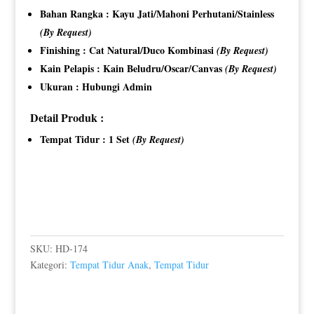
Bahan Rangka : Kayu Jati/Mahoni Perhutani/Stainless
(By Request)
Finishing : Cat Natural/Duco Kombinasi
(By Request)
Kain Pelapis : Kain Beludru/Oscar/Canvas
(By Request)
Ukuran : Hubungi Admin
Detail Produk :
Tempat Tidur : 1 Set
(By Request)
SKU:
HD-174
Kategori:
Tempat Tidur Anak
,
Tempat Tidur