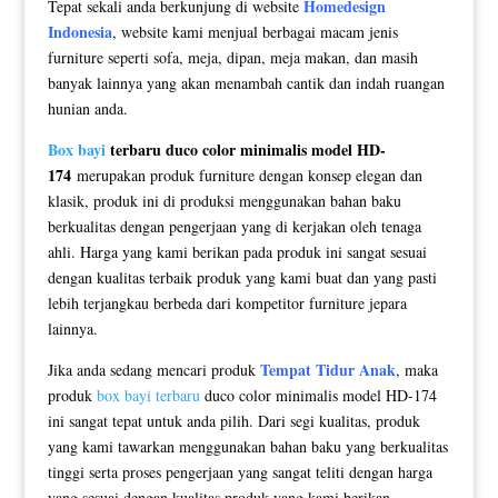
Homedesign
Tepat sekali anda berkunjung di website
Indonesia
, website kami menjual berbagai macam jenis
furniture seperti sofa, meja, dipan, meja makan, dan masih
banyak lainnya yang akan menambah cantik dan indah ruangan
hunian anda.
Box bayi
terbaru duco color minimalis model HD-
174
merupakan produk furniture dengan konsep elegan dan
klasik, produk ini di produksi menggunakan bahan baku
berkualitas dengan pengerjaan yang di kerjakan oleh tenaga
ahli. Harga yang kami berikan pada produk ini sangat sesuai
dengan kualitas terbaik produk yang kami buat dan yang pasti
lebih terjangkau berbeda dari kompetitor furniture jepara
lainnya.
Tempat Tidur Anak
Jika anda sedang mencari produk
, maka
produk
box bayi terbaru
duco color minimalis model HD-174
ini sangat tepat untuk anda pilih. Dari segi kualitas, produk
yang kami tawarkan menggunakan bahan baku yang berkualitas
tinggi serta proses pengerjaan yang sangat teliti dengan harga
yang sesuai dengan kualitas produk yang kami berikan.