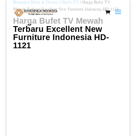
Beranda
/
Bufet & Drawer
/
Bufet TV
/ Harga Bufet TV
Mewah Terbaru Excellent New Furniture Indonesia HD-1121
Harga Bufet TV Mewah
Terbaru Excellent New
Furniture Indonesia HD-
1121