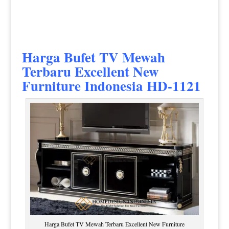
Harga Bufet TV Mewah
Terbaru
Excellent New
Furniture Indonesia HD-1121
Harga Bufet TV Mewah Terbaru Excellent New Furniture