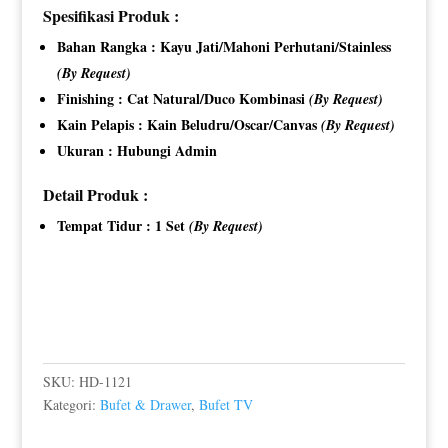
Spesifikasi Produk :
Bahan Rangka : Kayu Jati/Mahoni Perhutani/Stainless
(By Request)
Finishing : Cat Natural/Duco Kombinasi
(By Request)
Kain Pelapis : Kain Beludru/Oscar/Canvas
(By Request)
Ukuran : Hubungi Admin
Detail Produk :
Tempat Tidur : 1 Set
(By Request)
SKU:
HD-1121
Kategori:
Bufet & Drawer
,
Bufet TV