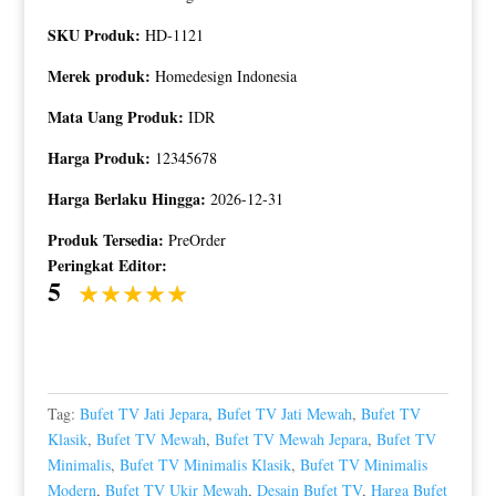
SKU Produk:
HD-1121
Merek produk:
Homedesign Indonesia
Mata Uang Produk:
IDR
Harga Produk:
12345678
Harga Berlaku Hingga:
2026-12-31
Produk Tersedia:
PreOrder
Peringkat Editor:
5
Tag:
Bufet TV Jati Jepara
,
Bufet TV Jati Mewah
,
Bufet TV
Klasik
,
Bufet TV Mewah
,
Bufet TV Mewah Jepara
,
Bufet TV
Minimalis
,
Bufet TV Minimalis Klasik
,
Bufet TV Minimalis
Modern
,
Bufet TV Ukir Mewah
,
Desain Bufet TV
,
Harga Bufet